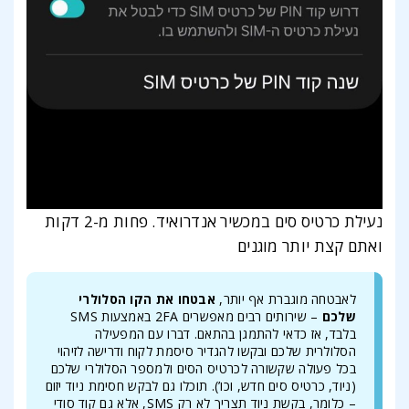
נעילת כרטיס סים במכשיר אנדרואיד. פחות מ-2 דקות
ואתם קצת יותר מוגנים
לאבטחה מוגברת אף יותר,
אבטחו את הקו הסלולרי
שלכם
– שירותים רבים מאפשרים 2FA באמצעות SMS
בלבד, אז כדאי להתמגן בהתאם. דברו עם המפעילה
הסלולרית שלכם ובקשו להגדיר סיסמת לקוח ודרישה לזיהוי
בכל פעולה שקשורה לכרטיס הסים ולמספר הסלולרי שלכם
(ניוד, כרטיס סים חדש, וכו’). תוכלו גם לבקש חסימת ניוד יזום
– כלומר, בקשת ניוד תצריך לא רק SMS, אלא גם קוד סודי