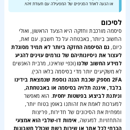
או הגעה לאחד הסניפים של המפעילה עם תעודת זיהוי.
לסיכום
סיסמה מורכבת וחזקה היא הצעד הראשון, ואולי
החשוב ביותר, באבטחה על כל חשבון. עם זאת,
כיום,
גם הסיסמה החזקה ביותר לא תמיד מסוגלת
לעצור את ניסיונותיהם של גורמים עוינים להגיע
למידע החשוב שלנו
(וכפי שראינו, מרבית האנשים
לא משקיעים יותר מדי בסיסמה בלאו הכי).
2FA מספק שכבת הגנה נוספת שנמצאת בידינו
בלבד, איננה תלויה בסיסמה או באבטחתה,
וניתנת לביצוע בפשטות יחסית
. הוא מאפשר
למערכות לאמת את זהותנו באופן בטוח יותר,
ומפחית את הסיכונים של חדירות, פריצות
והתחזויות. למעשה,
אימות דו-שלבי הוא אמצעי
הכרחי לכל אתר או שירות רשת שכולל חשבונות