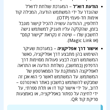
הודעת דוא”ל
– המערכת שולחת לדוא”ל
שהוגדר על ידי המשתמש הודעה, המכילה קוד
אימות חד-פעמי (OTP).
לחלופין, ההודעה עשויה להכיל קישור מוגבל
בזמן, שהקלקה עליו תעניק למשתמש גישה
לחשבון שלו – שיטה זו נקראת “קישור קסם”
(או Magic Link).
אישור דרך אפליקציה
– במערכות שעיקר
השימוש בהן מתבצע דרך אפליקציה, כאשר
המשתמש רוצה לבצע פעולות מסוימות דרך
הדפדפן (במחשב), נשלחת הודעה או התראה
לאפליקצה המותקנת על הסמארטפון של
המשתמש. על המשתמש לאשר כי הוא אכן זה
שמבקש להשתמש בחשבון באתר האינטרנט –
לרוב, על ידי אישור קוד דו או תלת ספרתי, על
ידי לחיצה על כפתור באפליקציה, או באמצעות
סריקת קוד QR.