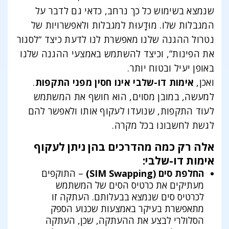
שנמצא בשימוש כל כך נרחב, כדאי גם לדבר על
המגבלות שלו. מוּדָעוּת למגבלות ולאפשרויות של
נטרול ההגנה שלנו מאפשרת לנו לדעת כיצד “לסגור
את הפינות”, וכיצד להשתמש באמצעי ההגנה שלנו
באופן יעיל ובטוח יותר.
ואכן,
אימות דו-שלבי אינו חסין מפני התקפות
.
למעשה, במובן מסוים, הוא חושף את המשתמש
לעוד התקפות, שנועדו לעקוף אותו ולאפשר להם
לגשת לחשבונו בכל מקרה.
אלה רק כמה מהדרכים בהן ניתן לעקוף
אימות דו-שלבי:
החלפת סים (SIM Swapping)
– התוקפים
מעתיקים את כרטיס הסים של המשתמש
לכרטיס סים שנמצא בבעלותם. העתקה זו
מתאפשרת בעיקר באמצעות שכנוע הספק
הסלולרי לבצע את ההעתקה, שכן, העתקה