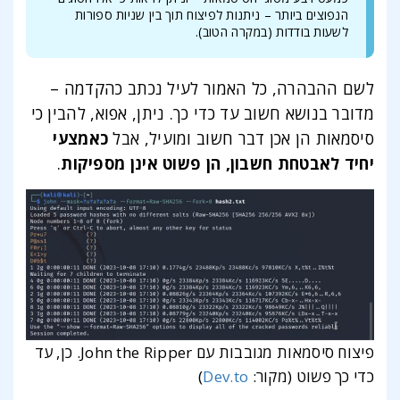
הנפוצים ביותר – ניתנות לפיצוח תוך בין שניות ספורות
לשעות בודדות (במקרה הטוב).
לשם ההבהרה, כל האמור לעיל נכתב כהקדמה –
מדובר בנושא חשוב עד כדי כך. ניתן, אפוא, להבין כי
סיסמאות הן אכן דבר חשוב ומועיל, אבל
כאמצעי
יחיד לאבטחת חשבון, הן פשוט אינן מספיקות
.
פיצוח סיסמאות מגובבות עם John the Ripper. כן, עד
כדי כך פשוט (מקור:
Dev.to
)