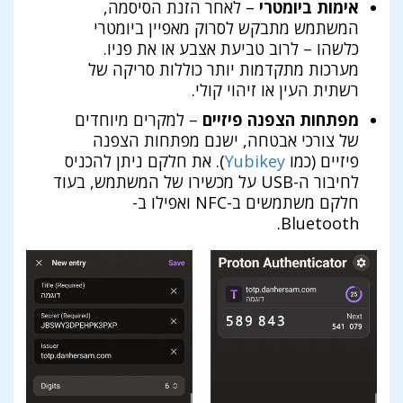
אימות ביומטרי
– לאחר הזנת הסיסמה,
המשתמש מתבקש לסרוק מאפיין ביומטרי
כלשהו – לרוב טביעת אצבע או את פניו.
מערכות מתקדמות יותר כוללות סריקה של
רשתית העין או זיהוי קולי.
מפתחות הצפנה פיזיים
– למקרים מיוחדים
של צורכי אבטחה, ישנם מפתחות הצפנה
פיזיים (כמו
Yubikey
). את חלקם ניתן להכניס
לחיבור ה-USB על מכשירו של המשתמש, בעוד
חלקם משתמשים ב-NFC ואפילו ב-
Bluetooth.