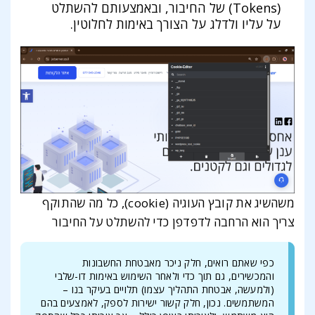
(Tokens) של החיבור, ובאמצעותם להשתלט
על עליו ולדלג על הצורך באימות לחלוטין.
משהשיג את קובץ העוגיה (cookie), כל מה שהתוקף
צריך הוא הרחבה לדפדפן כדי להשתלט על החיבור
כפי שאתם רואים, חלק ניכר מאבטחת החשבונות
והמכשירים, גם תוך כדי ולאחר השימוש באימות דו-שלבי
(ולמעשה, אבטחת התהליך עצמו) תלויים בעיקר בנו –
המשתמשים. נכון, חלק קשור ישירות לספק, לאמצעים בהם