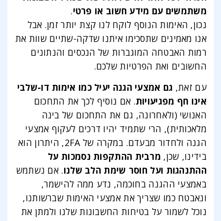
משתמשים עם מידע חשוב או פרטי
.
נכון, האימות הנוסף לוקח לנו קצת יותר זמן. אבל
אנו מאמינים שתסכימו איתנו שדקה-שתיים שוות את
רמות האבטחה המוגברות של הנכסים והנתונים
החשובים ואת הפרטיות שלכם.
עם זאת,
גם אמצעי הגנה יעיל כמו אימות דו-שלבי
אינו חף מפגיעויות
. אם נוסיף לכך את התחכום
האנושי (ולאחרונה, גם את התחכום של בינה
מלאכותית), הרי שתמיד יהיו דרכים לעקוף אמצעי
הגנה ולחדור מבעדם. במקרה של 2FA, היתרון הוא
בידינו, שכן,
מרבית ההתקפות נסמכות על
ההתנהגות ועל חוסר שימת הלב שלנו
. אם נשתמש
באמצעי ההגנה בחוכמה, נדע ממה להישמר,
ונאבטח כמו שצריך את אמצעי האימות שברשותנו,
נוכל לשמור על בטיחות החשבונות שלנו ולמתן את