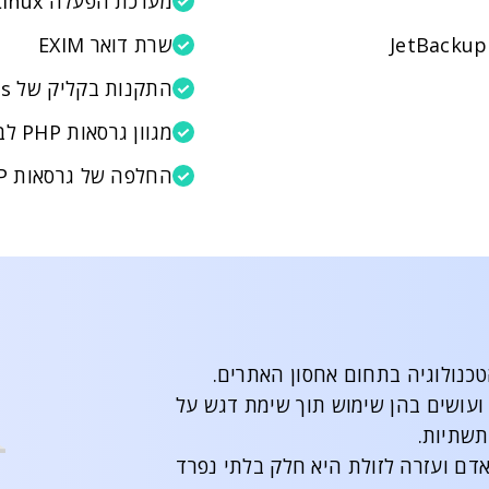
מערכת הפעלה CloudLinux
שרת דואר EXIM
התקנות בקליק של Softaculous
מגוון גרסאות PHP לבחירה לכל חשבון
החלפה של גרסאות PHP בקליק
כנולוגיה בתחום אחסון האתרים.
 ועושים בהן שימוש תוך שימת דגש על
תשתיות.
ם ועזרה לזולת היא חלק בלתי נפרד