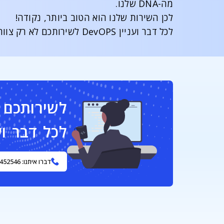
מה-DNA שלנו.
לכן השירות שלנו הוא הטוב ביותר, נקודה!
לכל דבר ועניין DevOPS לשירותכם לא רק צוות תמיכה טכנית, אלא גם צוות.
לכל דבר וענ
דברו איתנו: 077-5452546