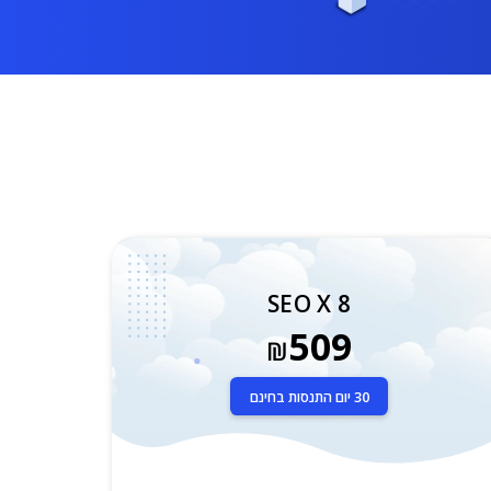
SEO X 8
509
₪
30 יום התנסות בחינם