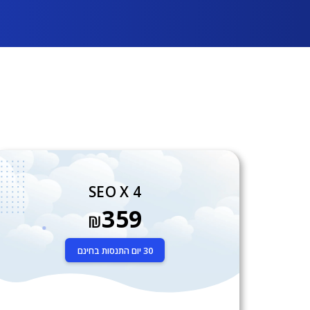
SEO X 4
359
₪
30 יום התנסות בחינם