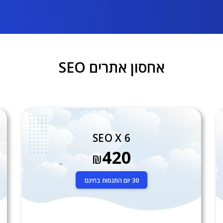
אחסון אתרים SEO
SEO X 6
420
₪
30 יום התנסות בחינם