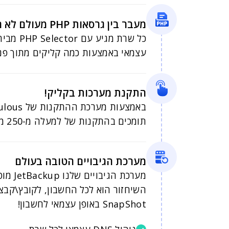
מעבר בין גרסאות PHP מעולם לא היה קל יותר!
עצמאי באמצעות כמה קליקים מתוך פנל
התקנת מערכות בקליק!
תומכים בהתקנות של למעלה מ-250 מערכות. המערכת תומכת גם בעדכונים והתראות לגבי גרסאות חדשות.
מערכת הגיבויים הטובה בעולם
מערכת
SnapShot באופן עצמאי לחשבון!