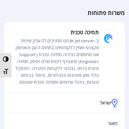
משרות פתוחות
תמיכה טכנית
ב-Jetserver אנחנו מחויבים להעניק שירות
מקצועי ואמין ללקוחותינו בתחום הענן והאחסון.
אנו מחפשים נציג/ה תמיכה טכנית (Support
trast
Engineer) שיצטרף לצוות שלנו ויספק תמיכה
טכנית ברמה גבוהה ללקוחות החברה. התפקיד
t size
כולל מתן פתרונות טכנולוגיים, טיפול בבעיות
מערכת, ניהול שירותים ותמיכה טכנית שוטפת.
ישראל
תאור