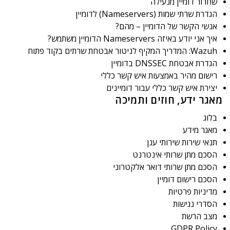
שחרור דומיין מנעילה
הגדרת שרתי שמות (Nameservers) לדומיין
אנשי הקשר של הדומיין – מהם?
איך אני יודע באיזה Nameservers הדומיין משתמש?
Wazuh: המדריך המקיף לניטור אבטחת שרתים בקוד פתוח
הגדרת אבטחת DNSSEC בדומיין
רישום מהיר באמצעות איש קשר כללי
יצירת איש קשר כללי עבור דומיינים
מאגר ידע, חוזים ותמיכה
בלוג
מאגר מידע
תנאי שירות שירותי ענן
הסכם מתן שרותי אינטרנט
הסכם מתן שרותי דואר אלקטרוני
הסכם רישום דומיין
מדיניות פרטיות
הסדרי נגישות
מצב הרשת
GDPR Policy