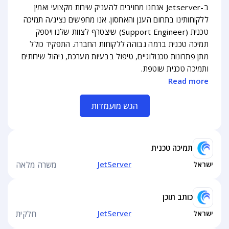
ב-Jetserver אנחנו מחויבים להעניק שירות מקצועי ואמין
ללקוחותינו בתחום הענן והאחסון. אנו מחפשים נציג/ה תמיכה
טכנית (Support Engineer) שיצטרף לצוות שלנו ויספק
תמיכה טכנית ברמה גבוהה ללקוחות החברה. התפקיד כולל
מתן פתרונות טכנולוגיים, טיפול בבעיות מערכת, ניהול שירותים
ותמיכה טכנית שוטפת.
Read more
הגש מועמדות
תמיכה טכנית
JetServer
ישראל
משרה מלאה
כותב תוכן
JetServer
ישראל
חלקית