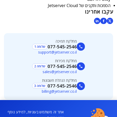
הסמכות ותקנים של Jetserver Cloud
עקבו אחרינו
מחלקת תמיכה
077-545-2546
שלוחה 1
support@jetserver.co.il
מחלקת מכירות
077-545-2546
שלוחה 2
sales@jetserver.co.il
מחלקת הנהלת חשבונות
077-545-2546
שלוחה 3
billing@jetserver.co.il
אתר זה משתמש בעוגיות, למידע נוסף
© 2026 All rights reserved - כל הזכויות שמורות - החומרים והתכנים