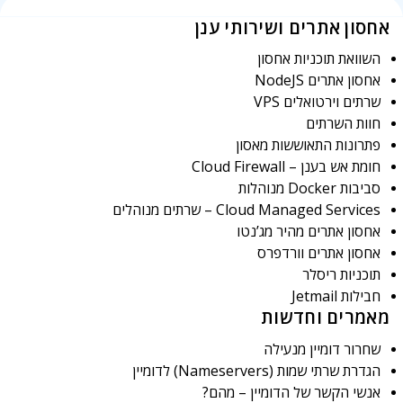
אחסון אתרים ושירותי ענן
השוואת תוכניות אחסון
אחסון אתרים NodeJS
שרתים וירטואלים VPS
חוות השרתים
פתרונות התאוששות מאסון
חומת אש בענן – Cloud Firewall
סביבות Docker מנוהלות
Cloud Managed Services – שרתים מנוהלים
אחסון אתרים מהיר מג’נטו
אחסון אתרים וורדפרס
תוכניות ריסלר
חבילות Jetmail
מאמרים וחדשות
שחרור דומיין מנעילה
הגדרת שרתי שמות (Nameservers) לדומיין
אנשי הקשר של הדומיין – מהם?