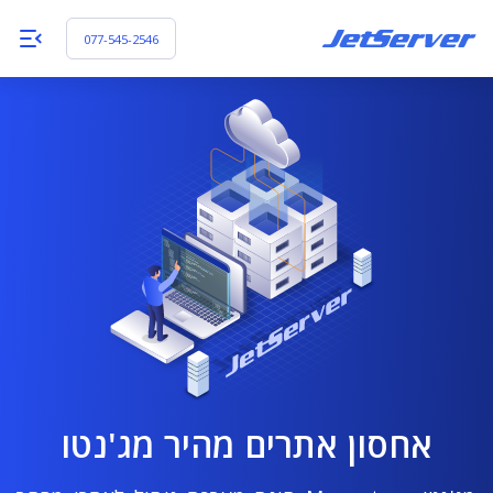
077-545-2546
אחסון אתרים מהיר מג'נטו