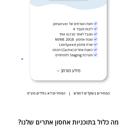
חוות השרתים של Jetserver
ליבות מעבד: 4
מוגבל לאתר מג'נטו אחד
שטח אחסון: NVME 20GB
שרת אחסון LiteSpeed
האצת אתרים (Cache) חכמה
מערכת Staging למפתחים
מידע מורחב
המחירים בשקלים לחודש | המחירים לא כוללים מע"מ
מה כלול בתוכניות אחסון אתרים שלנו?