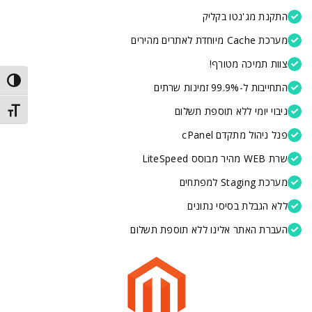
התקנת מג'נטו בקליק
מערכת Cache מיוחדת לאתרים מהירים
צוות תמיכה מטורף!
trast
התחייבות ל-99.9% זמינות שרתים
גיבוי יומי ללא תוספת תשלום
t size
פנל ניהול מתקדם cPanel
שרת WEB מהיר מבוסס LiteSpeed
מערכת Staging למפתחים
ללא הגבלת בסיסי נתונים
העברת האתר אלינו ללא תוספת תשלום