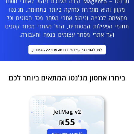
מג'נטו – Magento הינה מערכת ניהול לאתרי מסחר
מקוון והיא מוגדרת כחזקה ביותר בתחומה. מג'נטו
מתאימה לבנייה וניהול אתרי מסחר מכל הסוגים וכל
תחומי הפעילות המסחרית, החל מאתרי מסחר קטנים
ועד אתרי מסחר עצומים בנפח ותעבורה.
למה להתלבט? קבלו 10% הנחה עבור JETMAG V2
ביחרו אחסון מג'נטו המתאים ביותר לכם
JetMag v2
55
₪
30 יום התנסות בחינם