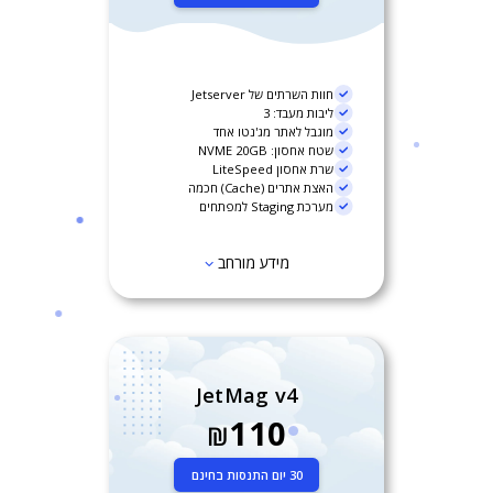
חוות השרתים של Jetserver
ליבות מעבד: 3
מוגבל לאתר מג'נטו אחד
שטח אחסון: NVME 20GB
שרת אחסון LiteSpeed
האצת אתרים (Cache) חכמה
מערכת Staging למפתחים
מידע מורחב
JetMag v4
110
₪
30 יום התנסות בחינם