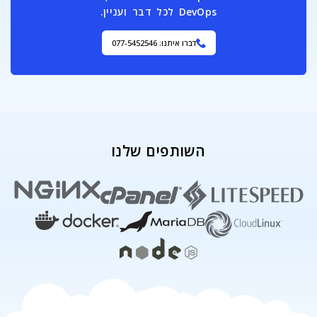
DevOps לכל דבר ועניין.
דברו איתנו: 077-5452546
השותפים שלנו