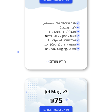
חוות השרתים של Jetserver
ליבות מעבד: 2
מוגבל לאתר מג'נטו אחד
שטח אחסון: NVME 20GB
שרת אחסון LiteSpeed
האצת אתרים (Cache) חכמה
מערכת Staging למפתחים
מידע מורחב
JetMag v3
75
₪
30 יום התנסות בחינם