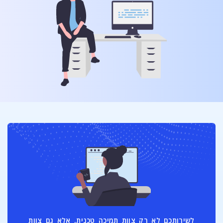
לשירותכם לא רק צוות תמיכה טכנית, אלא גם צוות