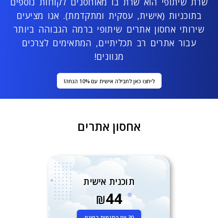
שרת שיתופי הוא שרת בו מאוחסנים לקוחות נוספים
בתוכניות (אישית, עסקית ומתקדמת). אנו מציעים
שירותי אחסון אתרים שיתופי ברמה הגבוהה ביותר
עבור אתרים רב תכליתיים, המתאימים לצרכים
מגוונים!
ליחצו כאן לחבילה אישית עם 10% הנחה!
אחסון אתרים
תוכנית אישית
44
₪
30 יום התנסות בחינם