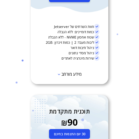
חוות השרתים של Jetserver
כמות דומיינים: ללא הגבלה
שטח אחסון NVME - ללא הגבלה
ליבות מעבד: 2 | כמות זיכרון: 2GB
ניהול תיבות דואר
ניהול מסדי נתונים
שירות מיגרציה לאתרים
מידע מורחב
תוכנית מתקדמת
90
₪
30 יום התנסות בחינם