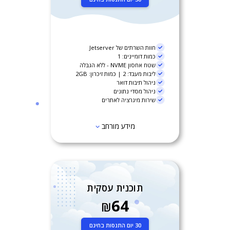
חוות השרתים של Jetserver
כמות דומיינים: 1
שטח אחסון NVME - ללא הגבלה
ליבות מעבד: 2 | כמות זיכרון: 2GB
ניהול תיבות דואר
ניהול מסדי נתונים
שירות מיגרציה לאתרים
מידע מורחב
תוכנית עסקית
64
₪
30 יום התנסות בחינם