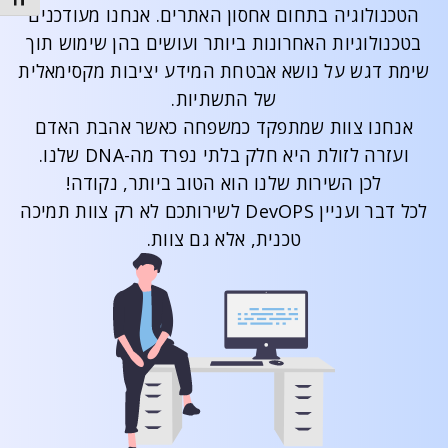
t size
הטכנולוגיה בתחום אחסון האתרים. אנחנו מעודכנים
בטכנולוגיות האחרונות ביותר ועושים בהן שימוש תוך
שימת דגש על נושא אבטחת המידע יציבות מקסימאלית
של התשתיות.
אנחנו צוות שמתפקד כמשפחה כאשר אהבת האדם
ועזרה לזולת היא חלק בלתי נפרד מה-DNA שלנו.
לכן השירות שלנו הוא הטוב ביותר, נקודה!
לכל דבר ועניין DevOPS לשירותכם לא רק צוות תמיכה
טכנית, אלא גם צוות.