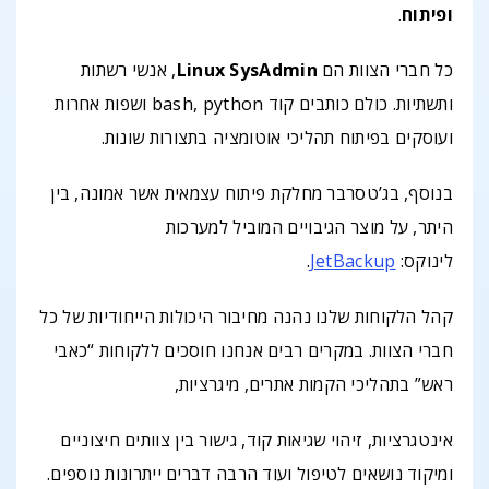
ופיתוח
.
כל חברי הצוות הם
Linux SysAdmin
, אנשי רשתות
ותשתיות. כולם כותבים קוד bash, python ושפות אחרות
ועוסקים בפיתוח תהליכי אוטומציה בתצורות שונות.
בנוסף, בג’טסרבר מחלקת פיתוח עצמאית אשר אמונה, בין
היתר, על מוצר הגיבויים המוביל למערכות
לינוקס:
JetBackup
.
קהל הלקוחות שלנו נהנה מחיבור היכולות הייחודיות של כל
חברי הצוות. במקרים רבים אנחנו חוסכים ללקוחות “כאבי
ראש” בתהליכי הקמות אתרים, מיגרציות,
אינטגרציות, זיהוי שגיאות קוד, גישור בין צוותים חיצוניים
ומיקוד נושאים לטיפול ועוד הרבה דברים ייתרונות נוספים.