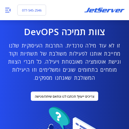
077-545-2546
צוות תמיכה DevOPS
זו לא עוד מילה טרנדית. התרבות העיסוקית שלנו
מחייבת אותנו לפעילות משולבת של תשתיות וקוד
וגישת אוטומציה מאובטחת ויעילה. כל חברי הצוות
מומחים בתחומים שונים ומשלימים וזו היעילות
המשולבת שאנחנו מספקים.
צריכים ייעוץ? תכתבו לנו ונתאם שיחה/פגישה