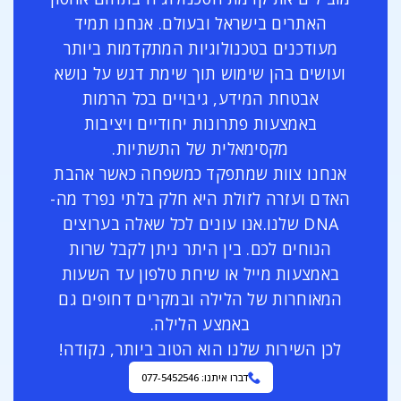
האתרים בישראל ובעולם. אנחנו תמיד
מעודכנים בטכנולוגיות המתקדמות ביותר
ועושים בהן שימוש תוך שימת דגש על נושא
אבטחת המידע, גיבויים בכל הרמות
באמצעות פתרונות יחודיים ויציבות
מקסימאלית של התשתיות.
אנחנו צוות שמתפקד כמשפחה כאשר אהבת
האדם ועזרה לזולת היא חלק בלתי נפרד מה-
DNA שלנו.אנו עונים לכל שאלה בערוצים
הנוחים לכם. בין היתר ניתן לקבל שרות
באמצעות מייל או שיחת טלפון עד השעות
המאוחרות של הלילה ובמקרים דחופים גם
באמצע הלילה.
לכן השירות שלנו הוא הטוב ביותר, נקודה!
דברו איתנו: 077-5452546