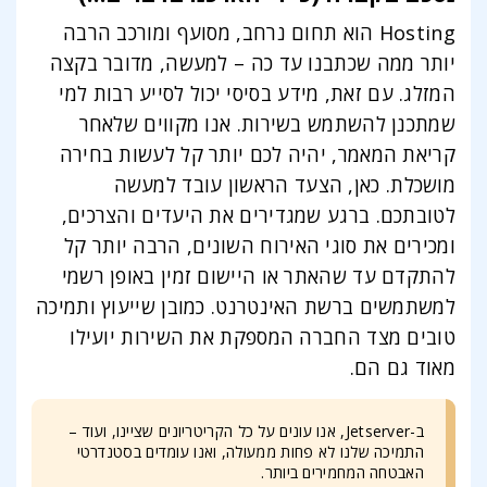
Hosting הוא תחום נרחב, מסועף ומורכב הרבה
יותר ממה שכתבנו עד כה – למעשה, מדובר בקצה
המזלג. עם זאת, מידע בסיסי יכול לסייע רבות למי
שמתכנן להשתמש בשירות. אנו מקווים שלאחר
קריאת המאמר, יהיה לכם יותר קל לעשות בחירה
מושכלת. כאן, הצעד הראשון עובד למעשה
לטובתכם. ברגע שמגדירים את היעדים והצרכים,
ומכירים את סוגי האירוח השונים, הרבה יותר קל
להתקדם עד שהאתר או היישום זמין באופן רשמי
למשתמשים ברשת האינטרנט. כמובן שייעוץ ותמיכה
טובים מצד החברה המספקת את השירות יועילו
מאוד גם הם.
ב-Jetserver, אנו עונים על כל הקריטריונים שציינו, ועוד –
התמיכה שלנו לא פחות ממעולה, ואנו עומדים בסטנדרטי
האבטחה המחמירים ביותר.