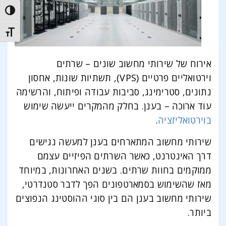
trast
t size
אירוח של שירותי מחשוב שונים – שרתים
וירטואליים פרטיים (VPS), תשתיות שונות, אחסון
נתונים, סטרימינג, סביבות עבודה ופיתוח, והרשימה
עוד ארוכה – בענן. בחלק מהמקרים ייעשה שימוש
בוירטואליזציה
.
שירותי מחשוב המתארחים בענן למעשה נגישים
דרך האינטרנט, כאשר השרתים הפיזיים עצמם
ממוקמים בחוות שרתים. בשנים האחרונות, במיוחד
מאז שהשימוש בסמארטפונים הפך לדבר סטנדרטי,
שירותי מחשוב בענן הם בין סוגי ההוסטינג הנפוצים
ביותר.