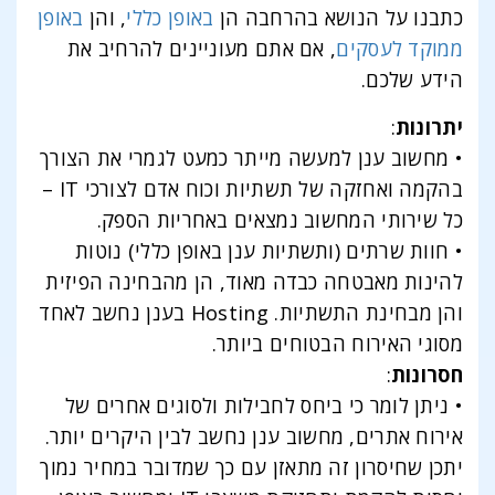
כתבנו על הנושא בהרחבה הן
באופן כללי
, והן
באופן
ממוקד לעסקים
, אם אתם מעוניינים להרחיב את
הידע שלכם.
יתרונות
:
• מחשוב ענן למעשה מייתר כמעט לגמרי את הצורך
בהקמה ואחזקה של תשתיות וכוח אדם לצורכי IT –
כל שירותי המחשוב נמצאים באחריות הספק.
• חוות שרתים (ותשתיות ענן באופן כללי) נוטות
להינות מאבטחה כבדה מאוד, הן מהבחינה הפיזית
והן מבחינת התשתיות. Hosting בענן נחשב לאחד
מסוגי האירוח הבטוחים ביותר.
חסרונות
:
• ניתן לומר כי ביחס לחבילות ולסוגים אחרים של
אירוח אתרים, מחשוב ענן נחשב לבין היקרים יותר.
יתכן שחיסרון זה מתאזן עם כך שמדובר במחיר נמוך