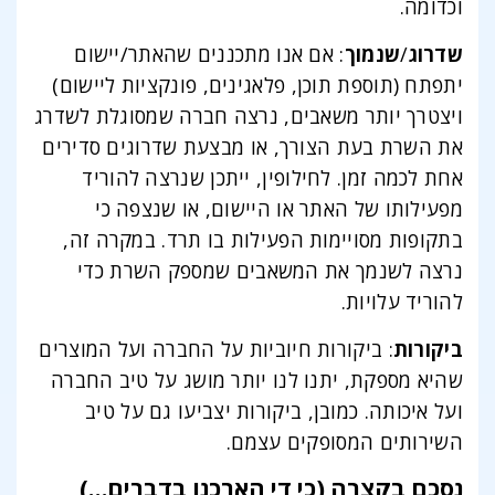
וכדומה.
שדרוג
/
שנמוך
: אם אנו מתכננים שהאתר/יישום
יתפתח (תוספת תוכן, פלאגינים, פונקציות ליישום)
ויצטרך יותר משאבים, נרצה חברה שמסוגלת לשדרג
את השרת בעת הצורך, או מבצעת שדרוגים סדירים
אחת לכמה זמן. לחילופין, ייתכן שנרצה להוריד
מפעילותו של האתר או היישום, או שנצפה כי
בתקופות מסויימות הפעילות בו תרד. במקרה זה,
נרצה לשנמך את המשאבים שמספק השרת כדי
להוריד עלויות.
ביקורות
: ביקורות חיוביות על החברה ועל המוצרים
שהיא מספקת, יתנו לנו יותר מושג על טיב החברה
ועל איכותה. כמובן, ביקורות יצביעו גם על טיב
השירותים המסופקים עצמם.
נסכם בקצרה (כי די הארכנו בדברים…)