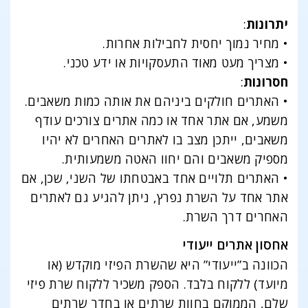
יתרונות
:
• מחיר נמוך יחסית לחבילות אחרות.
• מצריך מעט מאוד התעסקויות או ידע טכני.
חסרונות
:
• האתרים חולקים ביניהם את אותה כמות משאבים.
משמע, אם אתר אחד או כמה אתרים צורכים עודף
משאבים, ייתכן מצב בו לאתרים האחרים לא יהיו
מספיק משאבים והם יחוו האטה משמעותית.
• האתרים תלויים אחד באבטחתו של השני, שכן, אם
אתר אחד על השרת נפרץ, ניתן להגיע גם לאתרים
האחרים דרך השרת.
אחסון אתרים ייעודי
הכוונה ב”ייעודי” היא שהשרת הפיזי מוקדש (או
מיועד) ללקוח בלבד. הספק משכיר ללקוח שרת פיזי
שלם, הממוקם בחוות שרתים או בחדר שרתים