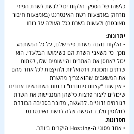
כלשהו של הספק. הלקוח יכול לגשת לשרת הפיזי
מרחוק באמצעות רשת האינטרנט (באמצעות חיבור
מאובטח) ולעשות בשרת ככל העולה על רוחו.
יתרונות
:
• הלקוח נהנה משרת פיזי שלם, על כל המשתמע
מכך. כל משאבי השרת הם בשימושו הבלעדי, הוא
יכול לאחסן את האתרים והיישומים שלו, לפתוח
שרתים ומכונות וירטואליות ולהקצות לכל אחד מהם
את המשאבים שהוא צריך מהשרת.
• אין שום “קצוות פתוחים” בדמות משתמשים אחרים
שיכולים ליצור פרצות כלשהן המנגישות את השרת
לגורמים זדוניים. למעשה, מדובר בסביבה מבודדת
לחלוטין מלבד הגישה שלה לרשת האינטרנט.
חסרונות
:
• אחד מסוגי ה-Hosting היקרים ביותר.