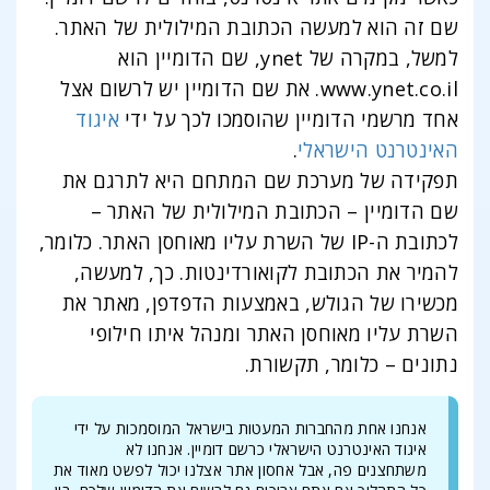
שם זה הוא למעשה הכתובת המילולית של האתר.
למשל, במקרה של ynet, שם הדומיין הוא
www.ynet.co.il. את שם הדומיין יש לרשום אצל
אחד מרשמי הדומיין שהוסמכו לכך על ידי
איגוד
האינטרנט הישראלי
.
תפקידה של מערכת שם המתחם היא לתרגם את
שם הדומיין – הכתובת המילולית של האתר –
לכתובת ה-IP של השרת עליו מאוחסן האתר. כלומר,
להמיר את הכתובת לקואורדינטות. כך, למעשה,
מכשירו של הגולש, באמצעות הדפדפן, מאתר את
השרת עליו מאוחסן האתר ומנהל איתו חילופי
נתונים – כלומר, תקשורת.
אנחנו אחת מהחברות המעטות בישראל המוסמכות על ידי
איגוד האינטרנט הישראלי כרשם דומיין. אנחנו לא
משתחצנים פה, אבל אחסון אתר אצלנו יכול לפשט מאוד את