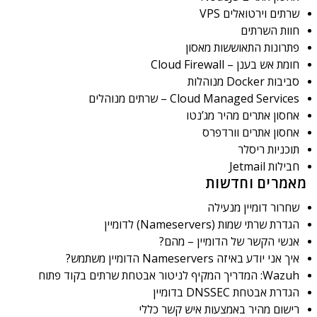
שרתים וירטואלים VPS
חוות השרתים
פתרונות התאוששות מאסון
חומת אש בענן – Cloud Firewall
סביבות Docker מנוהלות
Cloud Managed Services – שרתים מנוהלים
אחסון אתרים מהיר מג’נטו
אחסון אתרים וורדפרס
תוכניות ריסלר
חבילות Jetmail
מאמרים וחדשות
שחרור דומיין מנעילה
הגדרת שרתי שמות (Nameservers) לדומיין
אנשי הקשר של הדומיין – מהם?
איך אני יודע באיזה Nameservers הדומיין משתמש?
Wazuh: המדריך המקיף לניטור אבטחת שרתים בקוד פתוח
הגדרת אבטחת DNSSEC בדומיין
רישום מהיר באמצעות איש קשר כללי