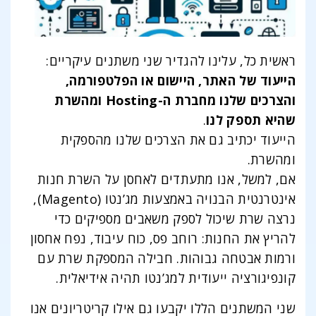
ראשית כל, עלינו להגדיר שני משתנים עיקריים:
הייעוד של האתר, היישום או הפלטפורמה,
והצרכים שלנו מחברת ה-Hosting ומהשרת
שהיא תספק לנו
.
הייעוד יכתיב גם את הצרכים שלנו מהספקית
ומהשרת.
אם, למשל, אנו מתעתדים לאחסן על השרת חנות
אינטרנטית הבנויה באמצעות מג’נטו (Magento),
נרצה שרת שיכול לספק משאבים מספיקים כדי
להריץ את החנות: רוחב פס, כוח עיבוד, נפח אחסון
ורמות אבטחה גבוהות. חבילה המספקת שרת עם
קונפיגורציה ייעודית למג’נטו תהיה אידיאלית.
שני המשתנים הללו יקבעו גם אילו קריטריונים אנו