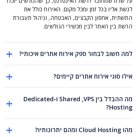
על שרת שמחובר לרשת האינטרנט, כך שהגולשים יוכלו
לגשת אליו בכל זמן ומכל מקום. האירוח כולל את
התשתית, אחסון הקבצים, האבטחה, וניהול תעבורת
הרשת בין האתר לבין מכשירי הגולשים.
למה חשוב לבחור ספק אירוח אתרים איכותי?
אילו סוגי אירוח אתרים קיימים?
מה ההבדל בין Shared ,VPS ו‑Dedicated
Hosting?
מהו Cloud Hosting ומהם יתרונותיו?