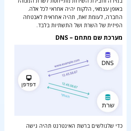
במידה וחבילת השירות מתייחסת לשרת המנוהל
באופן עצמאי, הלקוח יהיה אחראי לכל אלה.
החברה, לעומת זאת, תהיה אחראית לאבטחה
הפיזית של השרת ושל התשתיות בלבד.
מערכת שם מתחם – DNS
כדי שלגולשים ברשת האינטרנט תהיה גישה