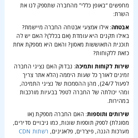
מחפשים “באופן כללי” מהחברה שתספק לנו את
השרת:
אבטחה
: אילו אמצעי אבטחה החברה מיישמת?
באילו תקנים היא עומדת (אם בכלל)? האם יש לה
תוכנית התאוששות מאסון? והאם היא מספקת אחת
כזאת ללקוחות?
שירות
לקוחות
ותמיכה
: נבדוק האם נציגי החברה
זמינים לאורך כל שעות היממה (הלא אתר צריך
לפעול 24/7), מהן ההסמכות של נציגי התמיכה,
ומהי יכולתה של החברה לטפל בבעיות מורכבות
במהירות.
שירותים
ותוספות
: האם החברה מספקת (או
מסוגלת) לספק תוספות שונות, כמו גיבויים סדירים,
מערכות הגנה, פיצ’רים, פלאגינים,
רשתות CDN