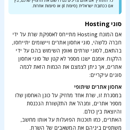
כל התהליך אם אתם צריכים גם לרשום את הדומיין שלכם, בין
אם ככתובת ישראלית (סיומת il) או סיומות אחרות.
סוגי Hosting
אם המונח Hosting מתייחס לאספקת שרת על ידי
חברה כלשהי, סוגי אחסון אתרים ויישומים יתייחסו,
בהתאם, לסוגי שרתים ואופן השימוש בהם על ידי
הלקוח. אמנם ישנו מספר לא קטן של סוגי אחסון
אתרים, אך ניתן לצמצם את הכמות הזאת לכמה
סוגים עיקריים:
אחסון אתרים שיתופי
במסגרת זו, שרת אחד מחזיק על כונן האחסון שלו
מספר אתרים, ומנהל את התקשורת הנכנסת
והיוצאת בין כולם.
האתרים, כמו תוכנות הפועלות על אותו מחשב,
משתפים ביניהם את המשאבים של השרת.