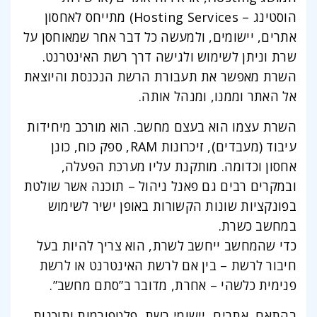
הוסטינג – Hosting Services) מתייחס לאחסון
אתרים, יישומים, ולמעשה כל דבר אחר שמאוחסן על
שרת וניתן לשימוש ולגישה דרך רשת האינטרנט.
השרת מאפשר את תעבורת הרשת הנכנסת והיוצאת
אל האתר וממנו, ומנהל אותה.
השרת עצמו הוא בעצם מחשב. הוא מורכב מיחידות
עיבוד (מעבדים), זיכרונות RAM, ספק כוח, כונן
אחסון וכדומה. מותקנת עליו מערכת הפעלה,
ובמקרים רבים גם פאנל ניהול – תוכנה אשר שולטת
בפונקציות שונות הקשורות באופן ישיר לשימוש
במחשב כשרת.
כדי שהמחשב ייחשב לשרת, הוא צריך להיות בעל
חיבור לרשת – בין אם לרשת האינטרנט או לרשת
פנימית כלשהי – אחרת, מדובר ב”סתם מחשב”.
בהתאם, אתרים, יישומי רשת, פלטפורמות ותוכנות