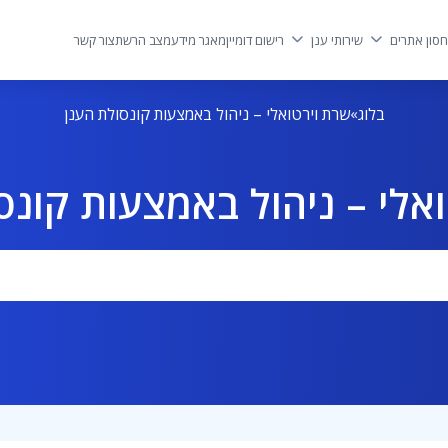
סון אתרים
שירותי ענן
רישום דומיין
מאגר מידע
מצב הרשת
צור קשר
בלוג
שרת וירטואלי – ניהול באמצעות קונסולת הענן
אלי – ניהול באמצעות קונס