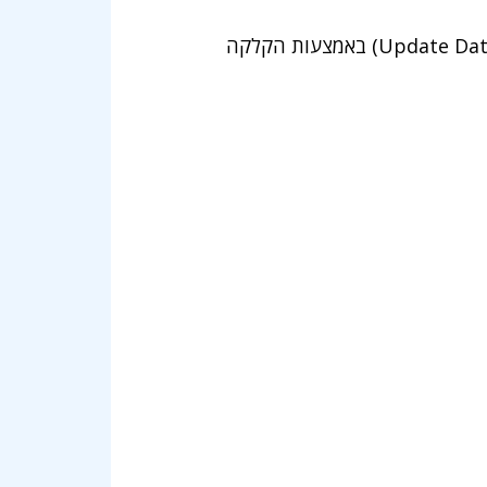
להתחבר לשרת דרך חיבור SSH (או באמצעות חיבור אחר, אם בחרתם באפשרות אחרת דרך כפתור Update Data) באמצעות הקלקה