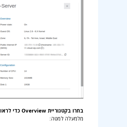
בחרו בקטגוריית Overview כדי לראות פרטים בסיסיים על השרת הוירטואלי שלכם.
מלמעלה למטה: