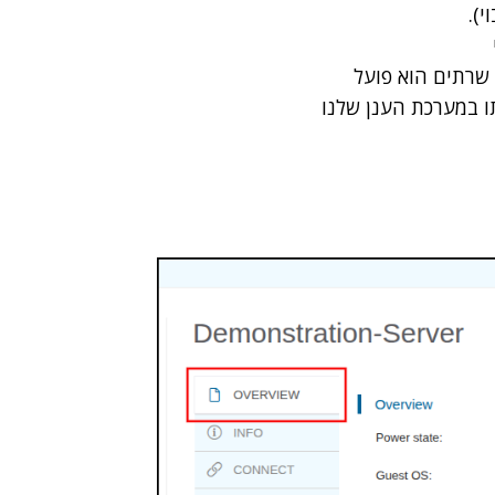
י).
 שרתים הוא פועל