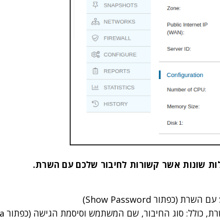
לל: סוג החיבור, שם המשתמש וסיסמת הגישה (כפתור Update Data)