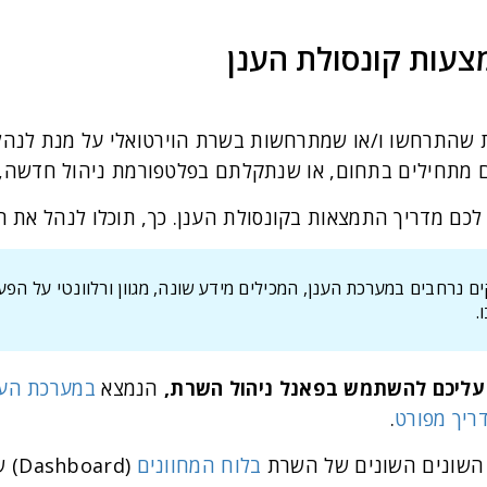
מצעות קונסולת הענן
ות שהתרחשו ו/או שמתרחשות בשרת הוירטואלי על מנת לנהל א
ם מתחילים בתחום, או שנתקלתם בפלטפורמת ניהול חדשה,
 לכם מדריך התמצאות בקונסולת הענן. כך, תוכלו לנהל את ה
ים נרחבים במערכת הענן, המכילים מידע שונה, מגוון ורלוונטי על הפע
.
עליכם להשתמש בפאנל ניהול השרת,
הנמצא
במערכת הענ
ריך מפורט
.
 השונים השונים של השרת
בלוח המחוונים
(Dashboard) של מערכת הענן.