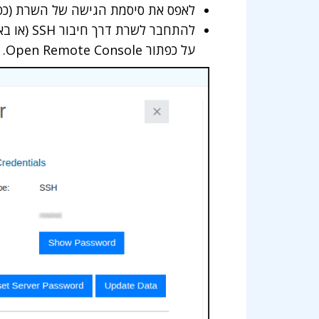
לאפס את סיסמת הגישה של השרת (כפתור  Server Password
על כפתור Open Remote Console.