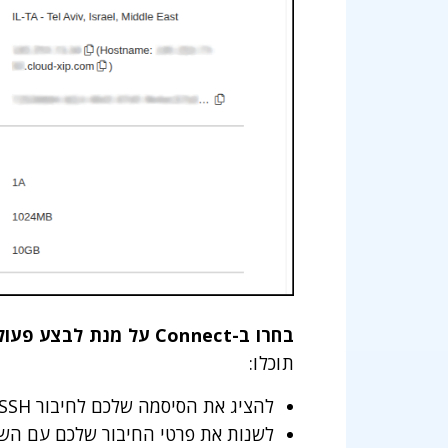
בחרו ב-Connect על מנת לבצע פעולות שונות אשר קשורות לחיבור שלכם עם השרת.
תוכלו:
להציג את הסיסמה שלכם לחיבור SSH עם השרת (כפתור Show Password)
לשנות את פרטי החיבור שלכם עם השרת, כו