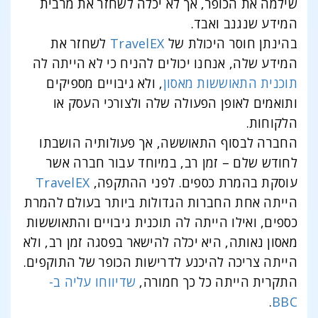
שילמה את הכופר, אך לא יכלה לשחזר את מרבית
המידע שנגנב ואבד.
בהינתן חוסר היכולת של
TravelEX
לשחזר את
המידע שלה, אנחנו יכולים להניח כי לא הייתה לה
תוכנית התאוששות מאסון
, ולא גיבויים מספיקים
ותואמים לאופן הפעולה שלה ולצורכי העסק או
הלקוחות.
החברה לבסוף התאוששה, אך פעולותיה הושבתו
לחודש שלם – זמן רב, במיוחד עבור חברה אשר
עוסקת בהמרת כספים. לפני ההתקפה,
TravelEX
הייתה אחת החברות הגדולות ביותר בעולם להמרת
כספים, ואילו הייתה לה תוכנית גיבויים והתאוששות
מאסון נאותה, היא יכלה להישאר בפסגה זמן רב, ולא
הייתה צריכה להיכנע לדרישות הכופר של התוקפים.
התקרית הייתה כל כך חמורה,
שדיווחו
עליה ב-
.
BBC