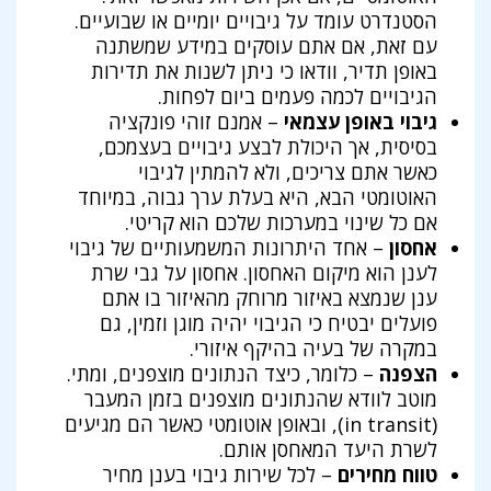
הסטנדרט עומד על גיבויים יומיים או שבועיים.
עם זאת, אם אתם עוסקים במידע שמשתנה
באופן תדיר, וודאו כי ניתן לשנות את תדירות
הגיבויים לכמה פעמים ביום לפחות.
גיבוי באופן עצמאי
– אמנם זוהי פונקציה
בסיסית, אך היכולת לבצע גיבויים בעצמכם,
כאשר אתם צריכים, ולא להמתין לגיבוי
האוטומטי הבא, היא בעלת ערך גבוה, במיוחד
אם כל שינוי במערכות שלכם הוא קריטי.
אחסון
– אחד היתרונות המשמעותיים של גיבוי
לענן הוא מיקום האחסון. אחסון על גבי שרת
ענן שנמצא באיזור מרוחק מהאיזור בו אתם
פועלים יבטיח כי הגיבוי יהיה מוגן וזמין, גם
במקרה של בעיה בהיקף איזורי.
הצפנה
– כלומר, כיצד הנתונים מוצפנים, ומתי.
מוטב לוודא שהנתונים מוצפנים בזמן המעבר
(in transit), ובאופן אוטומטי כאשר הם מגיעים
לשרת היעד המאחסן אותם.
טווח מחירים
– לכל שירות גיבוי בענן מחיר