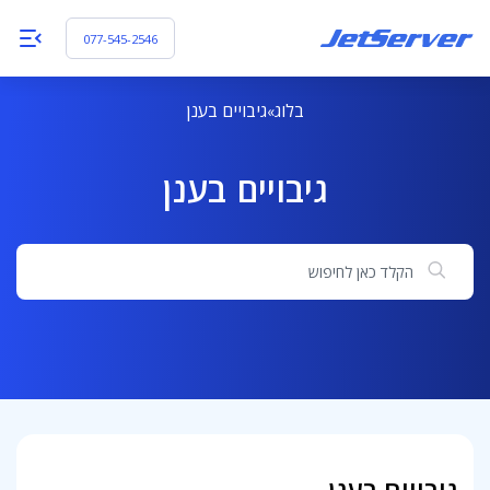
077-545-2546
בלוג
גיבויים בענן
גיבויים בענן
חיפוש