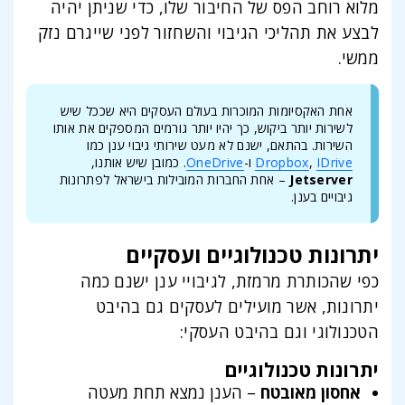
מלוא רוחב הפס של החיבור שלו, כדי שניתן יהיה
לבצע את תהליכי הגיבוי והשחזור לפני שייגרם נזק
ממשי.
אחת האקסיומות המוכרות בעולם העסקים היא שככל שיש
לשירות יותר ביקוש, כך יהיו יותר גורמים המספקים את אותו
השירות. בהתאם, ישנם לא מעט שירותי גיבוי ענן כמו
IDrive
,
Dropbox
ו-
OneDrive
. כמובן שיש אותנו,
Jetserver
– אחת החברות המובילות בישראל לפתרונות
גיבויים בענן.
יתרונות טכנולוגיים ועסקיים
כפי שהכותרת מרמזת, לגיבויי ענן ישנם כמה
יתרונות, אשר מועילים לעסקים גם בהיבט
הטכנולוגי וגם בהיבט העסקי:
יתרונות טכנולוגיים
אחסון מאובטח
– הענן נמצא תחת מעטה