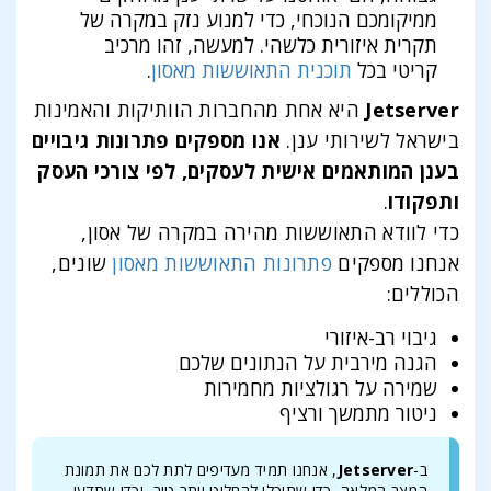
ממיקומכם הנוכחי, כדי למנוע נזק במקרה של
תקרית איזורית כלשהי. למעשה, זהו מרכיב
קריטי בכל
תוכנית התאוששות מאסון
.
Jetserver
היא אחת מהחברות הוותיקות והאמינות
בישראל לשירותי ענן.
אנו מספקים פתרונות גיבויים
בענן המותאמים אישית לעסקים, לפי צורכי העסק
ותפקודו
.
כדי לוודא התאוששות מהירה במקרה של אסון,
אנחנו מספקים
פתרונות התאוששות מאסון
שונים,
הכוללים:
גיבוי רב-איזורי
הגנה מירבית על הנתונים שלכם
שמירה על רגולציות מחמירות
ניטור מתמשך ורציף
ב-
Jetserver
, אנחנו תמיד מעדיפים לתת לכם את תמונת
המצב המלאה, כדי שתוכלו להחליט יותר טוב, וכדי שתדעו