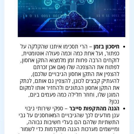
חיסכון בזמן
– הרי תסכימו איתנו שהקלקה על
כפתור, ועל אחת כמה וכמה פעולה אוטומטית,
לוקחים הרבה פחות זמן מלמצוא התקן אחסון,
לפתוח את ההצפנה שלו (אם אכן זכרתם
להצפין את התקן אחסון הגיבויים שלכם),
להעתיק קבצים לכונן, להצפין גם אותם, לנתק
את התקן אחסון הנתונים ולהחזיר אותו למקום
המוגן שלו, וחוזר חלילה כמה פעמים ביום,
נכון?
הגנה מהתקפות סייבר
– ספקי שירותי גיבוי
ענן מודעים לכך שהגיבויים המאוחסנים על גבי
התשתיות שלהם הם בעלי חשיבות גבוהה,
ומיישמים מערכות הגנה מתקדמות כדי לשמור