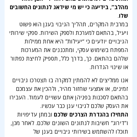
מהלב”, בידיעה כי יש מי שידאג לנתונים החשובים
שלו
.
במרבית המקרים, תהליך הגיבוי בענן הוא פשוט
ויעיל, בהתאם למערכת ולספק השירות. ספקי שירותי
הגיבויים יודעים כי “יעילות” היא אחת ממילות
המפתח בשימוש עסקי, ומתכננים את המערכות
שלהם בהתאם. כך, בדרך כלל, תספיק לחיצת כפתור
או שינוי הגדרות.
אנו ממליצים לא להמתין למקרה בו תצטרכו גיבויים
זמינים, או אמצעי שחזור מהיר, ולהכין את עצמכם
בהתאם לסכנות בפניהן אתם עשויים לעמוד. העבירו
את העסק שלכם לגיבוי ענן כבר עכשיו.
התחילו בהגדרת הצרכים שלכם
ובמתן עדיפויות
ו”דירוג” חשיבות לנתונים השונים שלכם. לאחר מכן,
תוכלו להשתמש בשירותי גיבויים בענן של