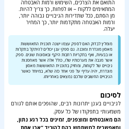
התואם את הצרכים, השימוש ורמות האבטחה
המתאימים ללקוח – או לפחות, כך צריך להיות.
מן הסתם, ככל שתדירות הגיבויים גבוהה יותר,
ורמות האבטחה מתקדמות יותר, כך המחיר
יעלה.
מומלץ לבדוק האם לספק עצמו ישנה תוכנית התאוששות
מאסון מוגדרת ומוכנה. גם ספקי ענן יכולים להיתקל בתקלות
או בבעיות, ואף בתקריות רחבות היקף ובאסונות שונים. ספק
אשר מגבה את מערכותיו שלו, כולל אלה אשר מאחסנות
גיבויים של לקוחות, ומחזיק בתוכנית התאוששות מאסון
מוגדרת, יהיה עדיף על פני אחד כזה שלא, במיוחד כאשר
הגיבויים החשובים שלכם נמצאים באחריותו.
לסיכום
לגיבויים בענן יתרונות רבים, שהופכים אותם לגורם
משמעותי בתפקודו של כל עסק.
הם מאובטחים ומוצפנים, זמינים בכל רגע נתון,
ומאפשרים למשתמש בהם להוריד “אבן אחת