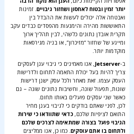
אפשרויות הקיימות כיום,
הענן הוא מקור הרבה
יותר זמין ובטוח לאחסון ושחזור גיבויים
. זמינות
ואבטחה אלה יכולים לעשות את ההבדל בין
התאוששות מהירה והימנעות מהפסדים כבדים עקב
תקרית אובדן נתונים כלשהי, לבין תהליך ארוך
ומייגע של שחזור “מזיכרון”, או בניה מגירסאות
מוקדמות יותר.
ב-
Jetserver
, אנו מאמינים כי גיבוי ענן לעסקים
צריך להיות בעל יכולת התאמה לתחום ולדרישות
העסק עצמו. זאת מאחר ולכל עסק ישנן דרישות
שונות, תפעול שונה, וחשיבות נתונים שונה – גם
כאשר שני עסקים פועלים באותו תחום.
לכן, לפני שאתם בודקים כי לגיבוי בענן מחיר
התואם לציפיות שלכם,
כדאי שתוודאו כי שירות
הגיבוי פועל בצורה שמתאימה לצרכים שלכם
ולתחום בו אתם עוסקים
. כמו כן, אנו ממליצים