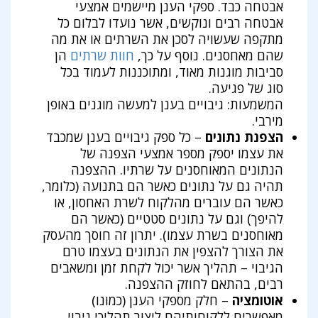
אבטחה כבד. ספקי הענן מיישמים אמצעי
אבטחה רבים ונוקשים, אשר נועדו לבלום כל
מתקפה שעשויה לסכן את השרתים או את מה
שהם מאחסנים. נוסף על כך,
חוות שרתים
הן
סביבות מוגנות מאוד, ומתוכננות לעמוד בכל
סוג של פגיעה.
המשמעות: גיבויים בענן למעשה מוגנים באופן
מירבי.
הצפנת נתונים
– כל ספק גיבויים בענן שמכבד
את עצמו יספק מספר אמצעי הצפנה של
הנתונים המאוחסנים על שרתיו. ההצפנה
תהיה גם על נתונים כאשר הם בתנועה (כלומר,
כאשר הם עוברים מהלקוח לשרת האחסון, או
להיפך) וגם על נתונים סטטיים (כאשר הם
מאוחסנים בשרת עצמו). יתרון זה חוסך מהעסק
את הצורך להצפין את הנתונים בעצמו טרם
הגיבוי – תהליך אשר יכול לקחת זמן ומשאבים
רבים, בהתאם לחוזק ההצפנה.
אוטומציה
– חלק מספקי הענן (כמונו)
מאפשרים ללקוחותיהם ליצור תהליכי גיבוי