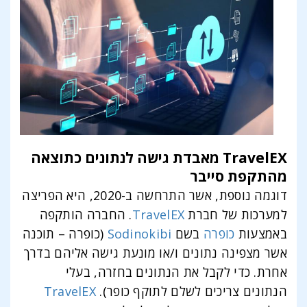
TravelEX מאבדת גישה לנתונים כתוצאה
מהתקפת סייבר
דוגמה נוספת, אשר התרחשה ב-2020, היא הפריצה
למערכות של חברת
TravelEX
. החברה הותקפה
באמצעות
כופרה
בשם
Sodinokibi
(כופרה – תוכנה
אשר מצפינה נתונים ו/או מונעת גישה אליהם בדרך
אחרת. כדי לקבל את הנתונים בחזרה, בעלי
הנתונים צריכים לשלם לתוקף כופר).
TravelEX