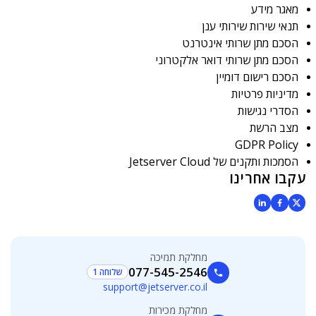
מאגר מידע
תנאי שירות שירותי ענן
הסכם מתן שרותי אינטרנט
הסכם מתן שרותי דואר אלקטרוני
הסכם רישום דומיין
מדיניות פרטיות
הסדרי נגישות
מצב הרשת
GDPR Policy
הסמכות ותקנים של Jetserver Cloud
עקבו אחרינו
מחלקת תמיכה
077-545-2546
שלוחה 1
support@jetserver.co.il
מחלקת מכירות