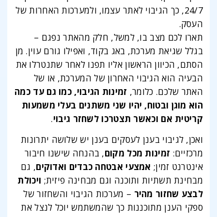
24/7, כך הגיבוי לאתר עצמו, ולמערכות האחרות של
העסק.
תארו לכם מצב בו, למשל, חלק מהאתר נפגם –
בגלל שגיאת מערכת, באג בקוד, ואפילו גורם עוין. מן
הסתם, הכיוון הראשון אליו תפנו לאחר שתנטרלו את
הבעיה הוא הגיבוי האחרון של המערכת, או של
האתר שלכם. כלומר,
זמינות הגיבוי, כמו גם עד כמה
הוא מוגן ובטוח, יהיו שני משתנים בעלי משמעות
קריטית אם וכאשר תצטרכו לשחזר גיבוי
.
ואכן, לגיבוי בענן לעסקים בענן יש שלושה יתרונות
מרכזיים:
זמינות מכל מקום
, בהנחה שישנו חיבור
אינטרנט זמין;
אמצעי אבטחה כבדים ואדוקים
, גם
מבחינת תשתיות ותוכנה וגם מבחינה פיזית;
ויכולת
לבצע שחזור מהיר
– מערכות הגיבוי והשחזור של
ספקי הענן מתוכננות כך שהמשתמש יוכל לנצל את