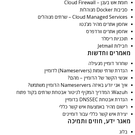
חומת אש בענן – Cloud Firewall
סביבות Docker מנוהלות
Cloud Managed Services – שרתים מנוהלים
אחסון אתרים מהיר מג’נטו
אחסון אתרים וורדפרס
תוכניות ריסלר
חבילות Jetmail
מאמרים וחדשות
שחרור דומיין מנעילה
הגדרת שרתי שמות (Nameservers) לדומיין
אנשי הקשר של הדומיין – מהם?
איך אני יודע באיזה Nameservers הדומיין משתמש?
Wazuh: המדריך המקיף לניטור אבטחת שרתים בקוד פתוח
הגדרת אבטחת DNSSEC בדומיין
רישום מהיר באמצעות איש קשר כללי
יצירת איש קשר כללי עבור דומיינים
מאגר ידע, חוזים ותמיכה
בלוג