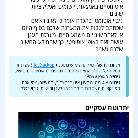
אוטומטיים באמצעות יישומים ואפליקציות
שונים.
גיבוי אוטומטי בהכרח אומר כי לא נורא אם
שכחתם לגבות את המערכת שלכם בסוף היום,
או לאחר שינויים משמעותיים. מערכת הענן
עושה זאת באופן אוטומטי, כך שהמידע החשוב
שלכם נשמר.
אנחנו, למשל, כוללים שימוש בתוכנת
JetBackup
(שפותחה
במקור על ידינו), המאפשרת הגדרת גיבויים אוטומטיים וביצוע
גיבויים באופן עצמאי.
גיבויים אוטומטיים לענן אינו דבר נדיר, ולמעשה, זוהי אחת
הפונקציות השכיחות ביותר בגיבוי לענן וביישומי גיבוי בכלל.
יתרונות עסקיים