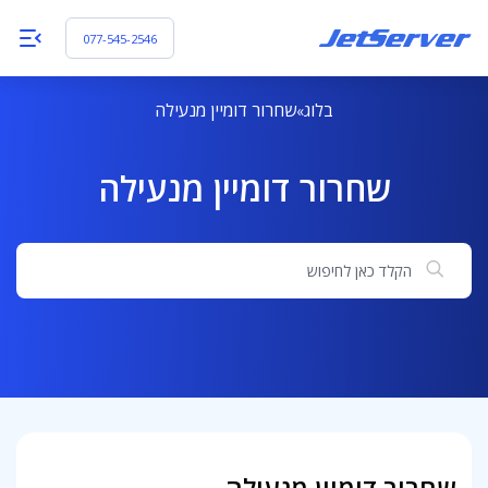
077-545-2546
בלוג
שחרור דומיין מנעילה
שחרור דומיין מנעילה
חיפוש