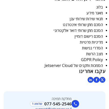
בלוג
מאגר מידע
תנאי שירות שירותי ענן
הסכם מתן שרותי אינטרנט
הסכם מתן שרותי דואר אלקטרוני
הסכם רישום דומיין
מדיניות פרטיות
הסדרי נגישות
מצב הרשת
GDPR Policy
הסמכות ותקנים של Jetserver Cloud
עקבו אחרינו
מחלקת תמיכה
077-545-2546
שלוחה 1
support@jetserver.co.il