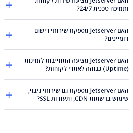
האם Jetserver מציעה שירות לקוחות
ותמיכה טכנית 24/7?
האם Jetserver מספקת שירותי רישום
דומיינים?
האם Jetserver מציעה התחייבות לזמינות
(Uptime) גבוהה לאתרי לקוחות?
האם Jetserver מספקת גם שירותי גיבוי,
שימוש ברשתות CDN, ותעודות SSL?