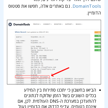
DomainTools
. גם באתרים אלה, חפשו את סטטוס
הדומיין.
הביאו בחשבון כי יתכנו סתירות בין המידע
בכלים השונים בשל הזמן שלוקח לנתונים
להתעדכן במערכת ה-DNS העולמית. לכן, אם
אינכם בטוחים, עדיף לבדוק אם הדומיין נעול