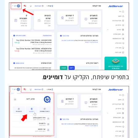
בתפריט שיפתח, הקליקו על
דומיינים
.