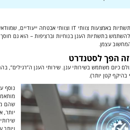
ספקי שירותי אחסון בענן מנהלים את התשתיות באמצעות צוותי T
להשתמש בתשתיות הענן בנוחיות וברציפות – הוא גם חוסך
המחשוב עצמן.
 זה הפך לסטנדרט
ם כיום משתמש בשירותי ענן. שירותי הענן ה”רגילים”, בהם 
בהיקף קטן יותר).
נוסף על
מותאמים
שהם מא
יותר, א
שירותי
ויותר 