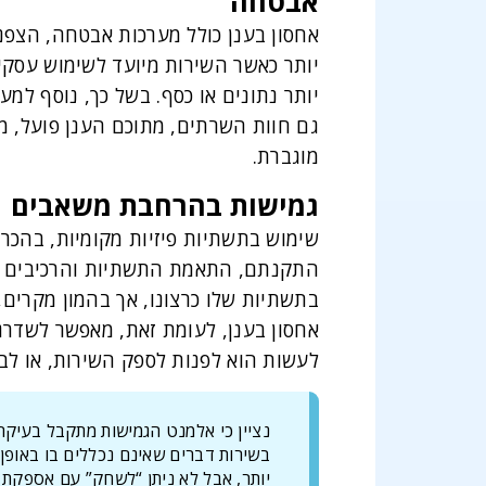
אבטחה
אחסון בענן כולל מערכות אבטחה, הצפנה
יותר כאשר השירות מיועד לשימוש עסקי
יותר נתונים או כסף. בשל כך, נוסף למ
גם חוות השרתים, מתוכם הענן פועל, מו
מוגברת.
גמישות בהרחבת משאבים
שימוש בתשתיות פיזיות מקומיות, בהכר
התקנתם, התאמת התשתיות והרכיבים לש
בתשתיות שלו כרצונו, אך בהמון מקרים, 
אחסון בענן, לעומת זאת, מאפשר לשדר
לעשות הוא לפנות לספק השירות, או לב
נציין כי אלמנט הגמישות מתקבל בעיקר
בשירות דברים שאינם נכללים בו באופן 
יותר, אבל לא ניתן “לשחק” עם אספקת 