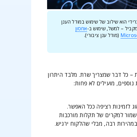
רידי הוא שילוב של שימוש במודל הענן
מקביל – למשל, שימוש ב-
אחסון
Micros
(מודל ענן ציבורי).
 – כל דבר שמצריך שרת. מלבד היתרון
 נוספים, מועילים לא פחות:
ג לזמינות רציפה ככל האפשר.
-0.01% הנותר – כמה שעות בלבד – שמור למקרים של תקלות מורכבות
מהירות רבה, מבלי שהלקוח ירגיש.