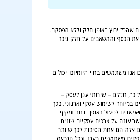
I וצוותי אבטחה ייעודיים, שמוודאים שהכל ירוץ באופן חלק וללא הפסקה.
 את הכסף והמשאבים על חלק ניכר
אנו משתמשים בחיי היומיום, יכולים
 כך, חלקם – שירותי ענן לעסק –
 במיוחד לשימוש עסקי וארגוני, בכך
פשרים לפעול באופן נרחב ומקיף
שר עונה על צרכים עסקיים שונים.
ם אלה הם אחת הסיבות לכך שיותר
עסקים משתמשים בענן, וככל הנראה,