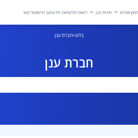
סון אתרים
שירותי ענן
רישום דומיין
מאגר מידע
מצב הרשת
צור קשר
בלוג
חברת ענן
חברת ענן