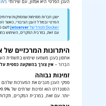
הענן הפרטי היא אמזון, עם שירותי
AWS
ישנן חברות מסוימות שמספקות שירותים
הפרטי ובמודל הענן הציבורי, כאשר השי
Docker מנוהל של
Jetserver
לשם פית
עם זאת, במרבית המקרים, השימוש במוד
היתרונות המרכזיים של א
אחסון בענן משמעו שימוש בתשתית הענן
הברור –
אין צורך בהשקעה כספית על
זמינות גבוהה
ספקי הענן מגבים את המערכות שלהם באו
יותר. עם זאת, במרבית המקרים, תקלות