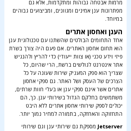
מרמות אבטחה גבוהות ומתקדמות, אלא גם
מפתרונות ענן אמינים ומגוונים, ומביצועים גבוהים
במיוחד.
הענן ואחסון אתרים
אחד התחומים הבולטים שהשתנו עם טכנולוגית ענן
הוא תחום אחסון האתרים. אם פעם היה צורך בשרת
פיזי וידע טכני (או צוות ייעודי) כדי להריץ ולהנגיש
אתר אינטרנט לגולשים ברשת, הרי שהיום, כל
שצריך הוא ספק המעניק שירות שעונה על כל
הצרכים של העסק ושל האתר. גם ספקי אחסון
אתרים אשר אינם ספקי ענן או בעלי חוות שרתים,
משתמשים בחלקם הגדול בשירותי ענן. כך, הם
יכולים לספק שירותי אחסון אתרים ללא היבט
התחזוקה והאחזקה, בתמורה למחיר נמוך יותר.
Jetserver
מספקת גם שירותי ענן וגם שירותי