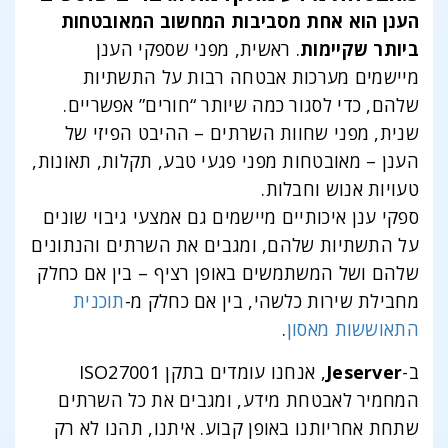
הענן הוא אחת מסביבות המחשוב המאובטחות
ביותר שקיימות
. ראשית, מפני שספקי הענן
מיישמים מערכות אבטחה רבות על התשתיות
שלהם, כדי לסגור כמה שיותר “חורים” אפשריים.
שנית, מפני שחוות השרתים – ההיבט הפיזי של
הענן – מאובטחות מפני פגעי טבע, תקלות, תאונות,
טעויות אנוש וחבלות.
ספקי ענן איכותיים מיישמים גם אמצעי גיבוי שונים
על התשתיות שלהם, ומגבים את השרתים והנתונים
שלהם ושל המשתמשים באופן רציף – בין אם כחלק
מחבילת שירות כלשהי, בין אם כחלק מ-
תוכנית
התאוששות מאסון
.
ב-
Jeserver
, אנחנו עומדים בתקן ISO27001
המחמיר לאבטחת מידע, ומגבים את כל השרתים
שתחת אחריותנו באופן קבוע. איתנו, תהנו לא רק