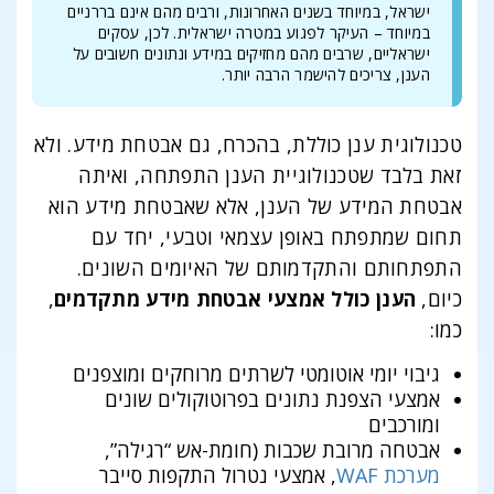
ישראל, במיוחד בשנים האחרונות, ורבים מהם אינם בררניים
במיוחד – העיקר לפגוע במטרה ישראלית. לכן, עסקים
ישראליים, שרבים מהם מחזיקים במידע ונתונים חשובים על
הענן, צריכים להישמר הרבה יותר.
טכנולוגית ענן כוללת, בהכרח, גם אבטחת מידע. ולא
זאת בלבד שטכנולוגיית הענן התפתחה, ואיתה
אבטחת המידע של הענן, אלא שאבטחת מידע הוא
תחום שמתפתח באופן עצמאי וטבעי, יחד עם
התפתחותם והתקדמותם של האיומים השונים.
כיום,
הענן כולל אמצעי אבטחת מידע מתקדמים
,
כמו:
גיבוי יומי אוטומטי לשרתים מרוחקים ומוצפנים
אמצעי הצפנת נתונים בפרוטוקולים שונים
ומורכבים
אבטחה מרובת שכבות (חומת-אש “רגילה”,
מערכת WAF
, אמצעי נטרול התקפות סייבר