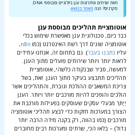
חוות שרתים ופתרונות ענן ביולוגיים ומבוססי DNA.
סקרנים? הנה
מאמר בנושא
.
אוטומציית תהליכים מבוססת ענן
כבר כיום, טכנולוגית ענן מאפשרת שימוש בכלי
אוטומציה שונים דרך רשת האינטרנט (כמו
n8n
,
עליו
כתבנו בעבר
). גם בתחום זה, אנחנו עתידים
לראות יותר ויותר שירותים פועלים מתוך הענן.
למעשה, סביר שבנקודה כלשהי, אוטומציית
תהליכים תתבצע בעיקר מתוך הענן. זאת, בשל
צריכת המשאבים ההולכת וגוברת, והתהליכים אשר
הולכים והופכים להיות מורכבים יותר ויותר. הענן
יְיַתֵּר מבעלי עסקים שעוסקים בפעילות מורכבת את
הצורך במערכות חזקות כדי לבצע תהליכי אוטומציה
מורכבים (כמו בהווה, רק בקנה מידה הרבה יותר
גדול) – בלאו הכי, שרתים ומערכות רבים מחוברים