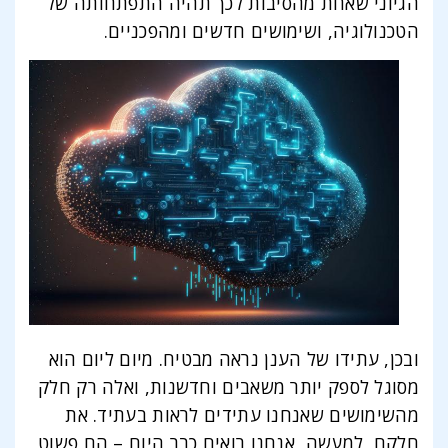
הגיוני שאחת מהסיבות לכך תהיה התפתחותה של
הטכנולוגיה, ושימושים חדשים ומהפכניים.
ובכן, עתידו של הענן נראה מבטיח. מיום ליום הוא
מסוגל לספק יותר משאבים וחדשנות, ואלה רק חלק
מהשימושים שאנחנו עתידים לראות בעתיד. את
חלקם, למעשה, אנחנו רואים כבר היום – הם פשוט