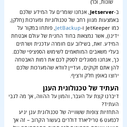
שונות, וכו’)
ב-
Jetserver
, אנחנו שומרים על המידע שלכם
באמצעות מגוון רחב של טכנולוגיות ומערכות (חלקן,
כמו JetKeeper ו-
JetBackup
, פותחו במקור על
ידינו), אשר נמצאות בחוד החנית של עולם אבטחת
המידע. זאת, בשילוב עם חומרה עדכנית ושרתים
בעלי משאבים המותאמים לשימוש הספציפי שלכם.
כך, אנחנו מסוגלים לספק לכם את רמות האבטחה
להן אתם זקוקים, ועדיין לוודא שהמערכות שלכם
ירוצו באופן חלק ורציף.
העתיד של טכנולוגית הענן
דיברנו קצת על העבר, והמון על ההווה, אך מה לגבי
העתיד?
התחזיות צופות ששווייה של טכנולוגית ענן יגיע
לכמעט 6 טריליארד דולרים בעשור הקרוב – זה אך