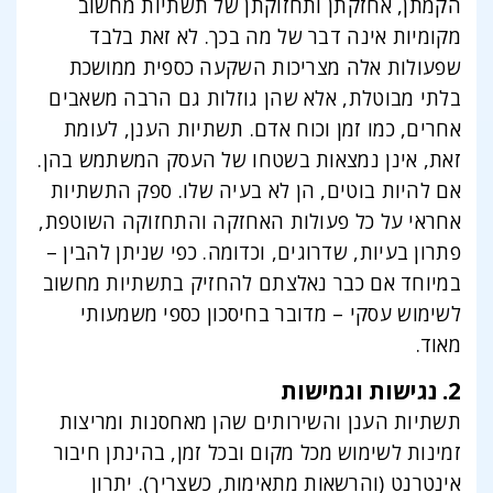
הקמתן, אחזקתן ותחזוקתן של תשתיות מחשוב
מקומיות אינה דבר של מה בכך. לא זאת בלבד
שפעולות אלה מצריכות השקעה כספית ממושכת
בלתי מבוטלת, אלא שהן גוזלות גם הרבה משאבים
אחרים, כמו זמן וכוח אדם. תשתיות הענן, לעומת
זאת, אינן נמצאות בשטחו של העסק המשתמש בהן.
אם להיות בוטים, הן לא בעיה שלו. ספק התשתיות
אחראי על כל פעולות האחזקה והתחזוקה השוטפת,
פתרון בעיות, שדרוגים, וכדומה. כפי שניתן להבין –
במיוחד אם כבר נאלצתם להחזיק בתשתיות מחשוב
לשימוש עסקי – מדובר בחיסכון כספי משמעותי
מאוד.
2. נגישות וגמישות
תשתיות הענן והשירותים שהן מאחסנות ומריצות
זמינות לשימוש מכל מקום ובכל זמן, בהינתן חיבור
אינטרנט (והרשאות מתאימות, כשצריך). יתרון