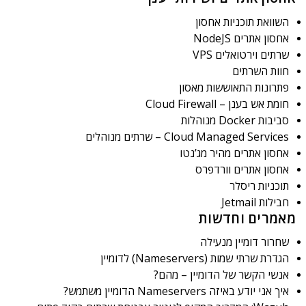
השוואת תוכניות אחסון
אחסון אתרים NodeJS
שרתים וירטואלים VPS
חוות השרתים
פתרונות התאוששות מאסון
חומת אש בענן – Cloud Firewall
סביבות Docker מנוהלות
Cloud Managed Services – שרתים מנוהלים
אחסון אתרים מהיר מג’נטו
אחסון אתרים וורדפרס
תוכניות ריסלר
חבילות Jetmail
מאמרים וחדשות
שחרור דומיין מנעילה
הגדרת שרתי שמות (Nameservers) לדומיין
אנשי הקשר של הדומיין – מהם?
איך אני יודע באיזה Nameservers הדומיין משתמש?