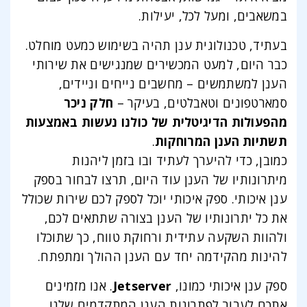
במשאבים, ומעל לכל, יעילות.
בעתיד, טכנולוגית ענן תהיה בשימוש כמעט מוחלט.
כבר היום, למעט המכשירים שמנגישים את שירותי
הענן למשתמשים – מחשבים נייחים וניידים,
סמארטפונים וטאבלטים, בעיקר –
חלק ניכר
מהפעולות הדיגיטלית של כולנו נעשות באמצעות
תשתיות הענן המרוחקות
.
כמובן, כדי להיערך לעתיד ובו בזמן ליהנות
מיתרונותיו של הענן עוד היום, תרצו לבחור בספק
ענן איכותי. ספק איכותי יוכל לספק לכם שירות שכולל
את כל יתרונותיו של הענן בצורה שתתאים לכם,
ולהוות השקעה עתידית ורחוקת טווח, כך שתוכלו
להינות מהקידמה יחד עם הענן ההולך ומתפתח.
ספק ענן איכותי כמונו,
Jetserver
. אנו מזמינים
אתכם לעבור לפתרונות הענן המתקדמים שלנו,