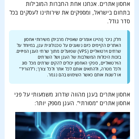
אחסון אתרים. אנחנו אחת החברות המובילות
בתחום בישראל, ומספקים את שירותינו לעסקים בכל
סדר גודל.
חלק ניכר (והיינו אומרים שאפילו מרבית) משירותי אחסון
האתרים הקיימים כיום נשענים על טכנולוגית ענן, במיוחד על
שרתים וירטואליים (VPS) שפועלים מתוך שרתי הענן הפיזיים.
בזכות היכולות המשולבות של הענן ושל השרתים
הוירטואליים, ספקי האחסון יכולים להקים שרתים מכל סוג
ולכל מטרה, ולהתאים אותם לכל אתר ולכל צורך; ו”להוריד”
או לשנות אותם כאשר השימוש בהם נגמר.
אחסון אתרים בענן מהווה שדרוג משמעותי על פני
אחסון אתרים “מסורתי”. הענן מספק יותר: