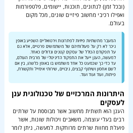
(ובכל זמן) לנתונים, תוכנות, יישומים, פלטפורמות
ואפילו רכיבי מחשוב פיזיים שונים, מכל מקום
בעולם.
המעבר מתשתיות פיזיות לפתרונות וירטואליים השפיע באופן
ניכר לא רק על פעולותיהם של משתמשים פרטיים, אלא גם
על תפקודם הכולל של עסקים קטנים וגדולים כאחד.
למעשה, הענן ייעל את התפקוד הדיגיטלי של מרבית העולם,
עד כדי כך שכמעט כל אחד משתמש בו באופן כלשהו, בין אם
לשם אחסון ושיתוף קבצים, גיבויים, שירותי אימייל ותקשורת,
פיתוח, ועוד ועוד ועוד.
היתרונות המרכזיים של טכנולוגית ענן
לעסקים
הענן הוא תשתית מחשוב אשר מבוססת על שרתים
רבים בעלי עוצמה, משאבים ויכולות שונות, אשר
פועלת מחוות שרתים מרוחקות. למעשה, ניתן לומר