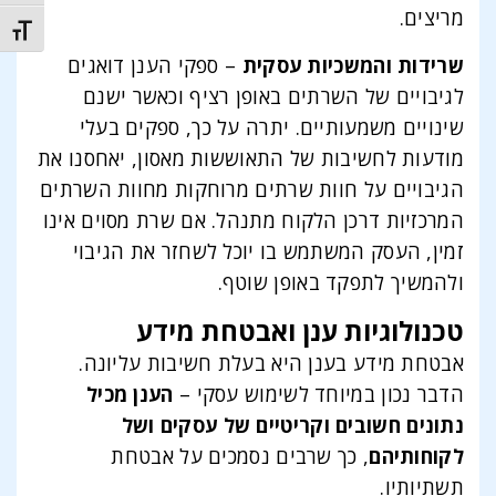
מריצים.
t size
שרידות והמשכיות עסקית
– ספקי הענן דואגים
לגיבויים של השרתים באופן רציף וכאשר ישנם
שינויים משמעותיים. יתרה על כך, ספקים בעלי
מודעות לחשיבות של התאוששות מאסון, יאחסנו את
הגיבויים על חוות שרתים מרוחקות מחוות השרתים
המרכזיות דרכן הלקוח מתנהל. אם שרת מסוים אינו
זמין, העסק המשתמש בו יוכל לשחזר את הגיבוי
ולהמשיך לתפקד באופן שוטף.
טכנולוגיות ענן ואבטחת מידע
אבטחת מידע בענן היא בעלת חשיבות עליונה.
הדבר נכון במיוחד לשימוש עסקי –
הענן מכיל
נתונים חשובים וקריטיים של עסקים ושל
לקוחותיהם
, כך שרבים נסמכים על אבטחת
תשתיותיו.