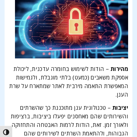
מהירות
– הודות לשימוש בחומרה עדכנית, ליכולת
אספקת משאבים (כמעט) בלתי מוגבלת, ולגמישות
המאפשרת התאמה מירבית לאתר שמתארח על שרת
הענן.
יציבות
– טכנולוגית ענן מתוכננת כך שהשרתים
והשירותים שהם מאחסנים יפעלו ביציבות, ברציפות
ולאורך זמן. זאת, הודות לרמות האבטחה והתחזוקה
הגבוהות, ולהתאמת השרתים לשירותים שהם
trast