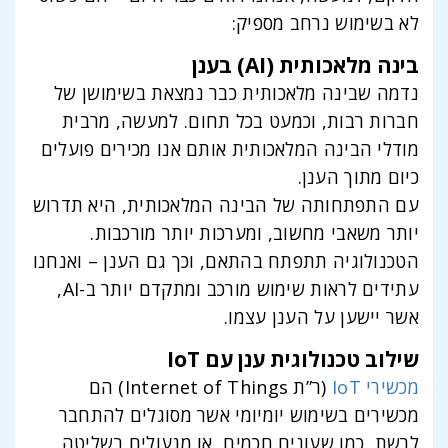
לא בשימוש נרחב מספיק:
בינה מלאכותית (AI) בענן
נדמה שבינה מלאכותית כבר נמצאת בשימושן של
חברות רבות, וכמעט בכל תחום. למעשה, מרבית
מודלי הבינה המלאכותית אותם אנו מכירים פועלים
כיום מתוך הענן.
עם התפתחותה של הבינה המלאכותית, היא תדרוש
יותר משאבי מחשוב, ומערכות יותר מורכבות.
הטכנולוגיה תתפתח בהתאם, וכך גם הענן – ואנחנו
עתידים לראות שימוש מורכב ומתקדם יותר ב-AI,
אשר יישען על הענן עצמו.
שילוב טכנולוגית ענן עם IoT
מכשירי IoT
(ר”ת Internet of Things) הם
מכשירים בשימוש יומיומי אשר מסוגלים להתחבר
לרשת, כמו שעונים חכמים, או מנעולים בשליטה