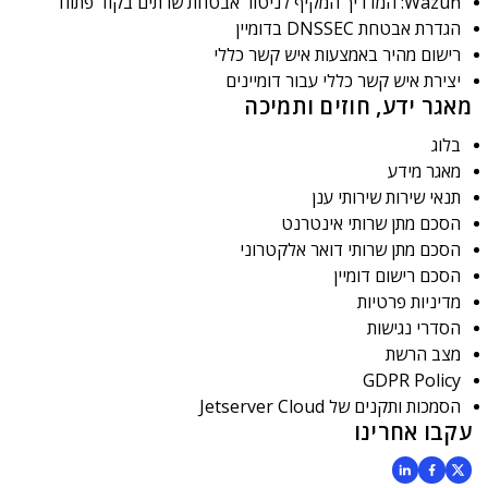
Wazuh: המדריך המקיף לניטור אבטחת שרתים בקוד פתוח
הגדרת אבטחת DNSSEC בדומיין
רישום מהיר באמצעות איש קשר כללי
יצירת איש קשר כללי עבור דומיינים
מאגר ידע, חוזים ותמיכה
בלוג
מאגר מידע
תנאי שירות שירותי ענן
הסכם מתן שרותי אינטרנט
הסכם מתן שרותי דואר אלקטרוני
הסכם רישום דומיין
מדיניות פרטיות
הסדרי נגישות
מצב הרשת
GDPR Policy
הסמכות ותקנים של Jetserver Cloud
עקבו אחרינו