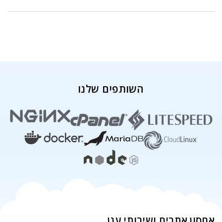
השותפים שלנו
אחסון אתרים ושירותי ענן