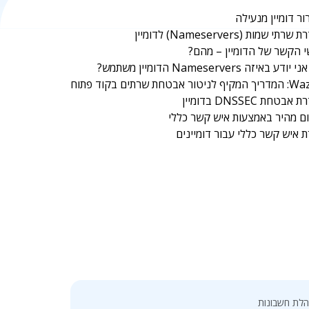
ר דומיין מנעילה
רתי שמות (Nameservers) לדומיין
 הקשר של הדומיין – מהם?
ודע באיזה Nameservers הדומיין משתמש?
יטור אבטחת שרתים בקוד פתוח
בטחת DNSSEC בדומיין
ם מהיר באמצעות איש קשר כללי
ת איש קשר כללי עבור דומיינים
לת חשבונות