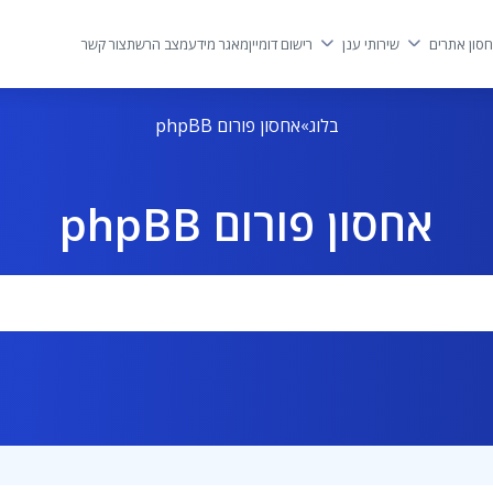
סון אתרים
שירותי ענן
רישום דומיין
מאגר מידע
מצב הרשת
צור קשר
בלוג
אחסון פורום phpBB
אחסון פורום phpBB