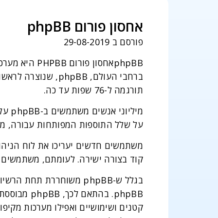
אחסון פורום phpBB
פורסם ב 29-08-2019
phpBBאחסון פ
תורגמה ל-76 שפות עד כה.
על שלל התוספות המפותחות עבורה, מתא
קוד בצורה ישירה. לעומתם, משתמשים מתקדמים יעריכו את ה
phpBB. בהת