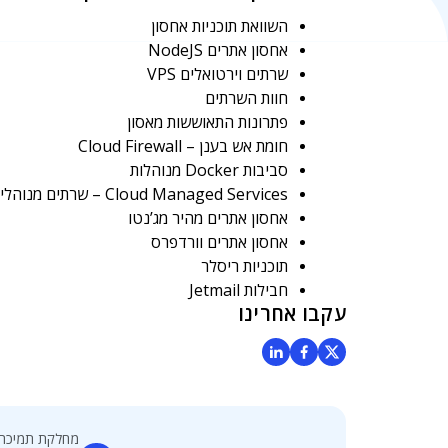
השוואת תוכניות אחסון
אחסון אתרים NodeJS
שרתים וירטואלים VPS
חוות השרתים
פתרונות התאוששות מאסון
חומת אש בענן – Cloud Firewall
סביבות Docker מנוהלות
Cloud Managed Services – שרתים מנוהלים
אחסון אתרים מהיר מג’נטו
אחסון אתרים וורדפרס
תוכניות ריסלר
חבילות Jetmail
עקבו אחרינו
מחלקת תמיכה