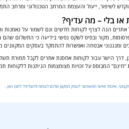
קדש לשיפור, ייעול והעצמת המרחב הטכנולוגי ומרחב התמי
או בלי – מה עדיף?
תרים הנה לצרף לקוחות חדשים וגם לשמור על נאמנות והמ
פרסומות, מקור ובסיס לשקט נפשי בידיעה כי התשלום שהם מ
ם ומנגנוני אבטחה ואפשרות להתמקד בעסקים המקוונים מ
ן, דרך הישר עבור לקוחות אחסנת אתרים לקבל תמורת תשלום,
ת “חינם” המבוסס על זכויות מצומצמות הניתנות ללקוחות ת
צועי, איכותי ואישי המאפשר לעסק המקוון שלכם לצמוח ולהצליח? לחצו כאן…