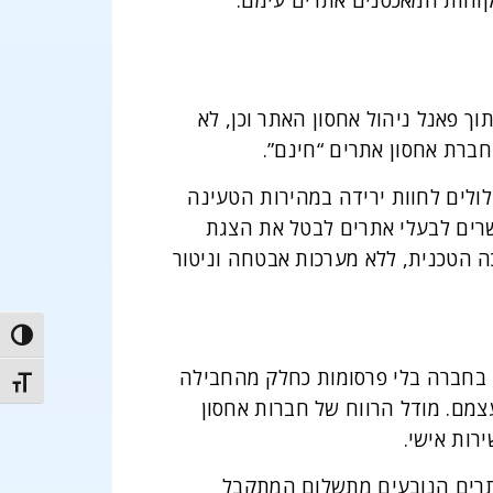
קוחות המאכסנים אתרים עימם.
ך פאנל ניהול אחסון האתר וכן, לא
ברת אחסון אתרים “חינם”.
לולים לחוות ירידה במהירות הטעינה
שרים לבעלי אתרים לבטל את הצגת
ה הטכנית, ללא מערכות אבטחה וניטור
trast
ון בחברה בלי פרסומות כחלק מהחבילה
t size
עצמם. מודל הרווח של חברות אחסון
רות אישי.
 אתרים הנובעים מתשלום המתקבל