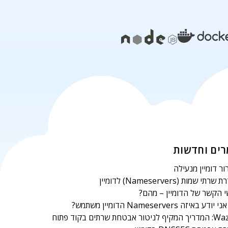
ים וחדשות
ר דומיין מנעילה
רתי שמות (Nameservers) לדומיין
 הקשר של הדומיין – מהם?
ודע באיזה Nameservers הדומיין משתמש?
יטור אבטחת שרתים בקוד פתוח