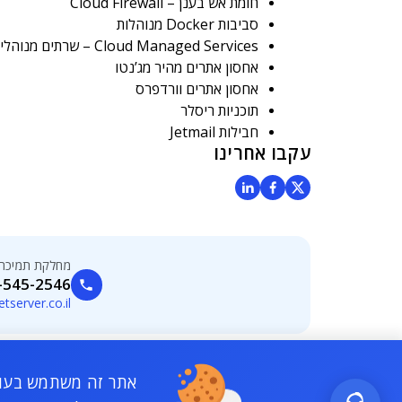
חומת אש בענן – Cloud Firewall
סביבות Docker מנוהלות
Cloud Managed Services – שרתים מנוהלים
אחסון אתרים מהיר מג’נטו
אחסון אתרים וורדפרס
תוכניות ריסלר
חבילות Jetmail
עקבו אחרינו
מחלקת תמיכה
-545-2546
tserver.co.il
אתר זה משתמש בעוגי
© 2026 All rights reserved - 