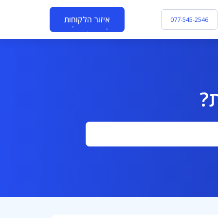
איזור הלקוחות
077-545-2546
?