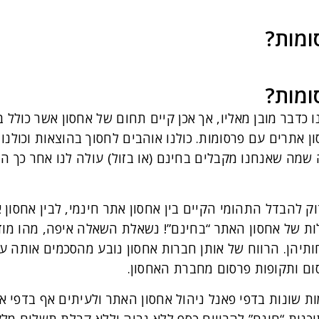
ומות?
ומות?
כדבר מובן מאליו, אך אכן קיים תחום של אחסון אשר כולל ב
ון אתרים עם פרסומות. כולנו אוהבים לחסוך בהוצאות וכולנ
 שמה שאנחנו מקבלים בחינם (או בזול) עולה לנו אחר כך ה
 להבדל התהומי הקיים בין אחסון אתר חינמי, לבין אחסון 
 של אחסון האתר “בחינם”! נשאלת השאלה איפה, מהו מודל
ותיהן. הרווח של אותן חברות אחסון נובע מהסכמים אותה ע
סום ותקופות פרסום מחברת האחסון.
 שונות בדפי פאנל ניהול אחסון האתר ולעיתים אף בדפי א