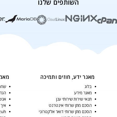
השותפים שלנו
מאגר ידע, חוזים ותמיכה
מאמר
בלוג
שחרו
מאגר מידע
הגדרת ש
תנאי שירות שירותי ענן
אנשי
הסכם מתן שרותי אינטרנט
איך אני י
הסכם מתן שרותי דואר אלקטרוני
Wazuh: המדריך המקיף לנ