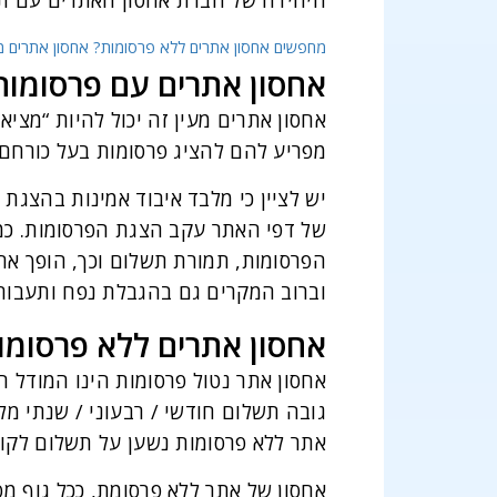
היחידה של חברת אחסון האתרים עם תוכ
מחפשים אחסון אתרים ללא פרסומות? אחסון אתרים מק
אחסון אתרים עם פרסומות –
אחסון אתרים מעין זה יכול להיות “מצי
מפריע להם להציג פרסומות בעל כורחם 
יש לציין כי מלבד איבוד אמינות בהצגת
של דפי האתר עקב הצגת הפרסומות. כמו
הפרסומות, תמורת תשלום וכך, הופך אח
וברוב המקרים גם בהגבלת נפח ותעבור
אחסון אתרים ללא פרסומו
אחסון אתר נטול פרסומות הינו המודל ה
גובה תשלום חודשי / רבעוני / שנתי מל
אתר ללא פרסומות נשען על תשלום לקוח
אחסון של אתר ללא פרסומת, ככל גוף מ