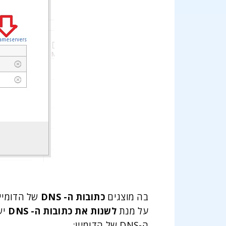
בה מוצגים
כתובות ה- DNS
של הדומיין
על מנת
לשנות את כתובות ה- DNS
יש
ה-DNS של הדומיין: