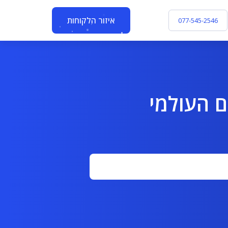
איזור הלקוחות
077-545-2546
י שמות (NS) ברשם העולמי