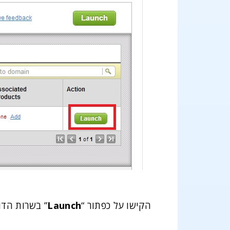
הקישו על כפתור “
Launch
” בשרות הדו