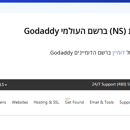
God
ל
דומיין
ברשם הדומיינים Godaddy.