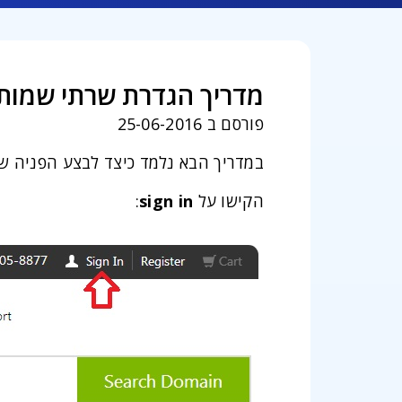
מדריך הגדרת שרתי שמות (NS) ברשם העולמי addy
פורסם ב 25-06-2016
במדריך הבא נלמד כיצד לבצע הפניה ש
הקישו על
sign in
: