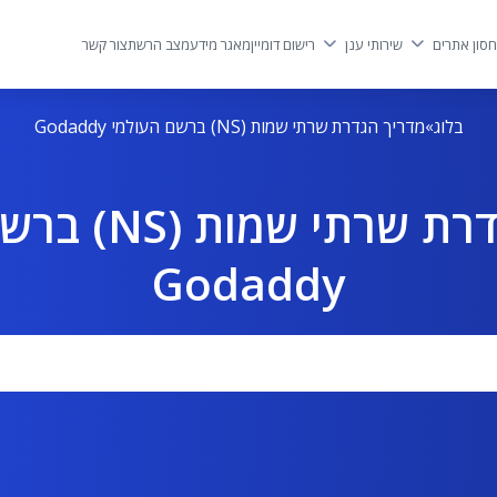
סון אתרים
שירותי ענן
רישום דומיין
מאגר מידע
מצב הרשת
צור קשר
בלוג
מדריך הגדרת שרתי שמות (NS) ברשם העולמי Godaddy
מדריך הגדרת שרת
Godaddy