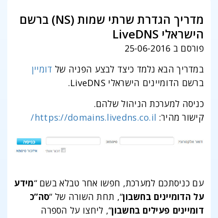
מדריך הגדרת שרתי שמות (NS) ברשם
הישראלי LiveDNS
פורסם ב 25-06-2016
במדריך הבא נלמד כיצד לבצע הפניה של
דומיין
ברשם הדומיינים הישראלי LiveDNS.
כניסה למערכת הניהול שלהם.
קישור מהיר:
https://domains.livedns.co.il/
עם כניסתכם למערכת, חפשו אחר טבלא בשם “
מידע
על הדומיינים בחשבון
“, תחת השורה של “
סה”כ
דומיינים פעילים בחשבון
“, ליחצו על הספרה