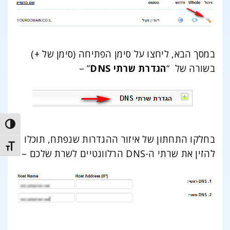
במסך הבא, ליחצו על סימן הפתיחה (סימן של +)
בשורה של “
הגדרת שרתי DNS
” –
trast
בחלקו התחתון של איזור ההגדרות שנפתח, תוכלו
t size
להזין את שרתי ה-DNS הרלוונטיים לשרת שלכם –