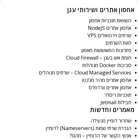
אחסון אתרים ושירותי ענן
השוואת תוכניות אחסון
אחסון אתרים NodeJS
שרתים וירטואלים VPS
חוות השרתים
פתרונות התאוששות מאסון
חומת אש בענן – Cloud Firewall
סביבות Docker מנוהלות
Cloud Managed Services – שרתים מנוהלים
אחסון אתרים מהיר מג’נטו
אחסון אתרים וורדפרס
תוכניות ריסלר
חבילות Jetmail
מאמרים וחדשות
שחרור דומיין מנעילה
הגדרת שרתי שמות (Nameservers) לדומיין
אנשי הקשר של הדומיין – מהם?