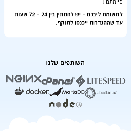
סיימתם !
לתשומת ליבכם – יש להמתין בין 24 – 72 שעות
עד שההגדרות ייכנסו לתוקף.
השותפים שלנו