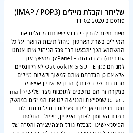
שליחה וקבלת מיילים (IMAP / POP3)
פורסם ב 11-02-2020
מאוד חשוב להבין כי ברגע שאנחנו מנהלים את
המיילים בשרת האחסון, ניהול תיבות הדואר, על כל
המשתמע מכך יתבצעו דרך פנל הניהול איתו אנחנו
עובדים (במקרה הזה – cPanel). ממשקי ענן
למניהם כגון G-SUITE או Outlook לא רלוונטיים
אלא אם כן הגדרתם אותם למשוך ולשלוח מיילים
מהתיבות של השרת (בהנתן שהעניין אפשרי).
במקרה זה הם נחשבים לתוכנות מצד שלישי (mail-
client) שמסייעת ומנגישה לנו את המיילים בממשק
מוכר וידידותי אך ליבת פעילות המיילים מנוהלת
בשרת האחסון. לצורך העיניין, טיפול בהחלפת
הסיסמא/שינוי מגבלת גודל תיבה/יצירה והסרה של