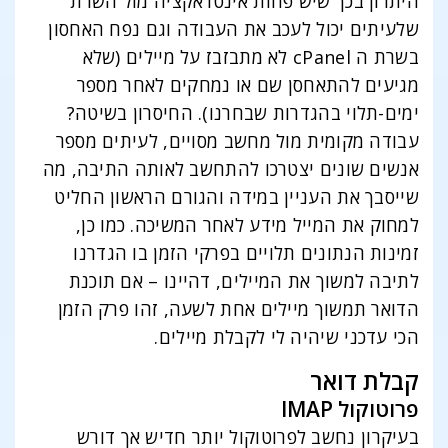
היתרון בכך שיש פחות אינטראקציה מול השרת
שלעיתים יכול לעכב את העבודה וגם נפח האחסון
בשרת ה cPanel לא מתבזבז על מיילים (שלא
מגיעים להתאחסן שם או נמחקים לאחר מספר
ימים-תלוי בהגדרות שבחרנו). החיסרון בשיטה?
עבודה מקומית מול מחשב מסויים, לעיתים מספר
אנשים שונים יצטרכו להתחשב לאותה התיבה, מה
שייסבך את העניין במידה והגורם הראשון החליט
למחוק את המייל מידע לאחר המשיכה. כמו כן,
זמינות הנתונים תלויים בפרקי הזמן בו הגדרנו
לתיבה למשוך את המיילים, דהיינו – אם תוכנת
הדואר תמשוך מיילים אחת לשעה, זהו פרק הזמן
הכי עדכני שיהיה לי לקבלת מיילים.
קבלת דואר
פרוטוקול IMAP
בעיקרון נחשב לפרוטוקול יותר חדיש אך דורש