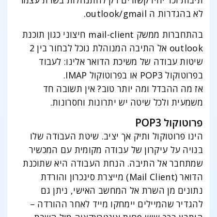
תיבות וכו’ יהיו קשורים רק להתנהלות בשרת עצמו
לא בהגדרות ה outlook/gmail.
בהתחברות ממשק mail-client חיצוני כגון תוכנת
outlook אל התיבה המנוהלת נוכל לבחור בין 2
שיטות עבודה של משיכת הדואר אלינו: לעבוד
בפרוטוקול POP3 או בפרוטוקול IMAP.
אז מה ההבדל ומה יותר טוב? אין תשובה חד
משמעית ולכל שיטה יש יתרונות וחסרונות.
פרוטוקול POP3
הינו פרוטוקול ותיק אך יציב. שיטת העבודה שלו
בנויה על עיקרון של עבודה מקומית עם המכשיר
שמתחבר אל התיבה. הנחת העבודה היא שתוכנת
הדואר (Mail Client) מייצרת סינכרון והורדת
נתונים מן השרת אל המחשב האישי, ניתן גם
להגדיר שהמיילים יימחקו מייד לאחר ההורדה –