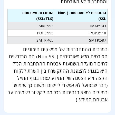
והתחברות לא מאובטחת.
התחברות לא מאובטחת (Non-
התחברות מאובטחת
(SSL/TLS)
SSL)
IMAP:993
IMAP:143
POP3:995
POP3:110
SMTP:465
SMTP:587
במרבית ההתחברויות של ממשקים חיצוניים
הפורטים הלא מאובטחים (Non-SSL) הם הנדרשים
לחיבור מוצלח.משמעות אבטחת ההתחברות הנ”ל
היא בנגוע להצפנת ההתקשרת בין השרת ללקוח
הקצה ולא הצפנה של המידע עצמו בגוף המייל
(דבר שבפועל לא אפשרי ליישום ומשום כך שימוש
במיילים נמצא בנחיתות בכל מה שקשור לשמירה על
אבטחת המידע )