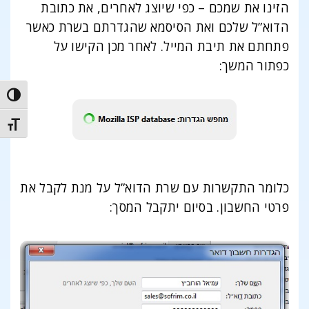
הזינו את שמכם – כפי שיוצג לאחרים, את כתובת
הדוא”ל שלכם ואת הסיסמא שהגדרתם בשרת כאשר
פתחתם את תיבת המייל. לאחר מכן הקישו על
כפתור המשך:
trast
t size
כלומר התקשרות עם שרת הדוא”ל על מנת לקבל את
פרטי החשבון. בסיום יתקבל המסך: