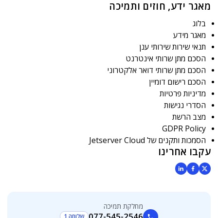
מאגר ידע, חוזים ותמיכה
בלוג
מאגר מידע
תנאי שירות שירותי ענן
הסכם מתן שרותי אינטרנט
הסכם מתן שרותי דואר אלקטרוני
הסכם רישום דומיין
מדיניות פרטיות
הסדרי נגישות
מצב הרשת
GDPR Policy
הסמכות ותקנים של Jetserver Cloud
עקבו אחרינו
מחלקת תמיכה
077-545-2546
שלוחה 1