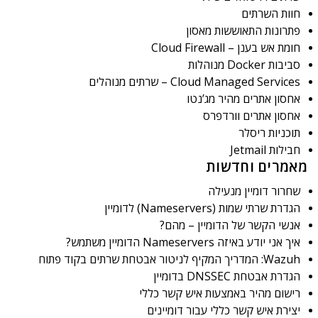
חוות השרתים
פתרונות התאוששות מאסון
חומת אש בענן – Cloud Firewall
סביבות Docker מנוהלות
Cloud Managed Services – שרתים מנוהלים
אחסון אתרים מהיר מג’נטו
אחסון אתרים וורדפרס
תוכניות ריסלר
חבילות Jetmail
מאמרים וחדשות
שחרור דומיין מנעילה
הגדרת שרתי שמות (Nameservers) לדומיין
אנשי הקשר של הדומיין – מהם?
איך אני יודע באיזה Nameservers הדומיין משתמש?
Wazuh: המדריך המקיף לניטור אבטחת שרתים בקוד פתוח
הגדרת אבטחת DNSSEC בדומיין
רישום מהיר באמצעות איש קשר כללי
יצירת איש קשר כללי עבור דומיינים