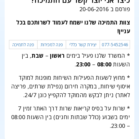
כיצד אני יוצר קשר עם התמיכה?
פורסם ב 20-06-2016
צוות התמיכה שלנו ישמח לעמוד לשרותכם בכל
עניין!
077-5452546
יצירת קשר כללי
פנה למכירות
פנה לתמיכה
* המשרד שלנו פעיל בימים
ראשון
–
שבת
, בין
השעות
08:00
–
23:00
.
* מחוץ לשעות הפעילות השיחות מופנות למוקד
איסוף שיחות, במקרה חירום (נפילת שרתים, פריצה
לאתר) ניתן לבקש מהמוקד להקפיץ כונן 24/7.
* שרות על בסיס קריאות שרות דרך האתר זמין 7
ימים בשבוע (כולל שבתות וחגים) בין השעות 08:00
– 23:00.