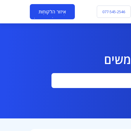
איזור הלקוחות
077-545-2546
משים