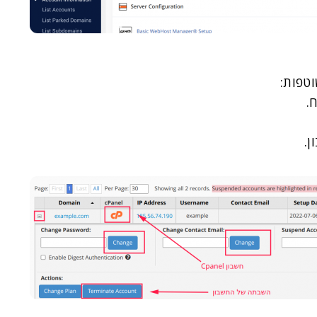
וטפות: