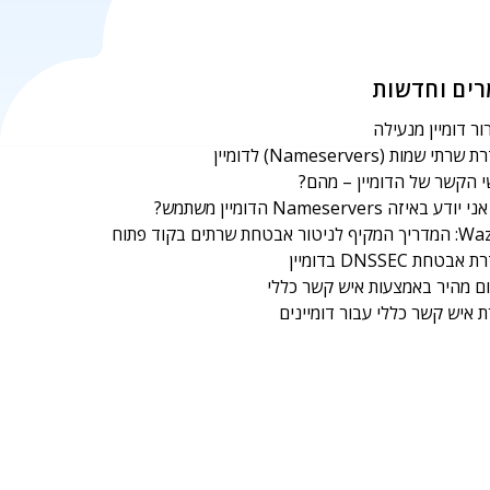
ים וחדשות
ר דומיין מנעילה
רתי שמות (Nameservers) לדומיין
 הקשר של הדומיין – מהם?
ודע באיזה Nameservers הדומיין משתמש?
יטור אבטחת שרתים בקוד פתוח
בטחת DNSSEC בדומיין
ם מהיר באמצעות איש קשר כללי
ת איש קשר כללי עבור דומיינים