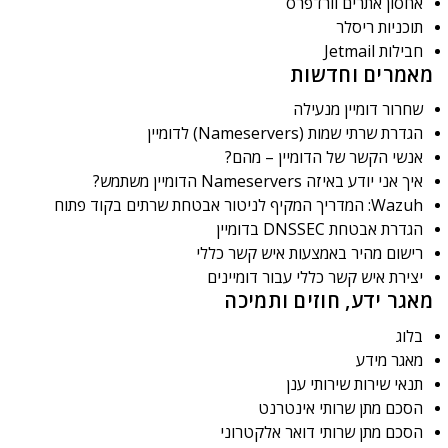
אחסון אתרים וורדפרס
תוכניות ריסלר
חבילות Jetmail
מאמרים וחדשות
שחרור דומיין מנעילה
הגדרת שרתי שמות (Nameservers) לדומיין
אנשי הקשר של הדומיין – מהם?
איך אני יודע באיזה Nameservers הדומיין משתמש?
Wazuh: המדריך המקיף לניטור אבטחת שרתים בקוד פתוח
הגדרת אבטחת DNSSEC בדומיין
רישום מהיר באמצעות איש קשר כללי
יצירת איש קשר כללי עבור דומיינים
מאגר ידע, חוזים ותמיכה
בלוג
מאגר מידע
תנאי שירות שירותי ענן
הסכם מתן שרותי אינטרנט
הסכם מתן שרותי דואר אלקטרוני