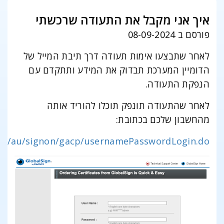
איך אני מקבל את התעודה שרכשתי
פורסם ב 08-09-2024
לאחר שתבצעו אימות תעודה דרך תיבת המייל של
הדומיין המערכת תבדוק את המידע ותתקדם עם
הנפקת התעודה.
לאחר שהתעודה תונפק תוכלו להוריד אותה
מהחשבון שלכם בכתובת:
.com/au/signon/gacp/usernamePasswordLogin.do