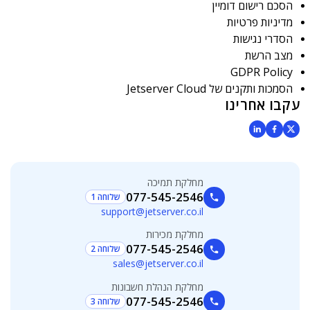
הסכם רישום דומיין
מדיניות פרטיות
הסדרי נגישות
מצב הרשת
GDPR Policy
הסמכות ותקנים של Jetserver Cloud
עקבו אחרינו
מחלקת תמיכה
077-545-2546
שלוחה 1
support@jetserver.co.il
מחלקת מכירות
077-545-2546
שלוחה 2
sales@jetserver.co.il
מחלקת הנהלת חשבונות
077-545-2546
שלוחה 3