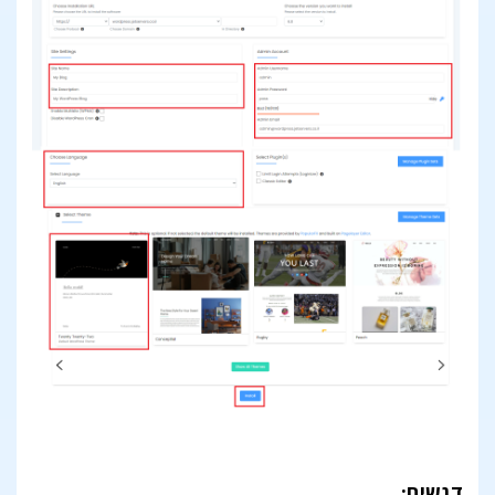
דגשים: