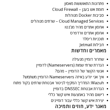
פתרונות התאוששות מאסון
חומת אש בענן – Cloud Firewall
סביבות Docker מנוהלות
Cloud Managed Services – שרתים מנוהלים
אחסון אתרים מהיר מג’נטו
אחסון אתרים וורדפרס
תוכניות ריסלר
חבילות Jetmail
מאמרים וחדשות
שחרור דומיין מנעילה
הגדרת שרתי שמות (Nameservers) לדומיין
אנשי הקשר של הדומיין – מהם?
איך אני יודע באיזה Nameservers הדומיין משתמש?
Wazuh: המדריך המקיף לניטור אבטחת שרתים בקוד פתוח
הגדרת אבטחת DNSSEC בדומיין
רישום מהיר באמצעות איש קשר כללי
יצירת איש קשר כללי עבור דומיינים
מאגר ידע, חוזים ותמיכה