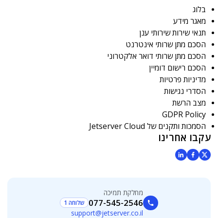
בלוג
מאגר מידע
תנאי שירות שירותי ענן
הסכם מתן שרותי אינטרנט
הסכם מתן שרותי דואר אלקטרוני
הסכם רישום דומיין
מדיניות פרטיות
הסדרי נגישות
מצב הרשת
GDPR Policy
הסמכות ותקנים של Jetserver Cloud
עקבו אחרינו
מחלקת תמיכה
077-545-2546
שלוחה 1
support@jetserver.co.il