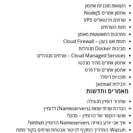
השוואת תוכניות אחסון
אחסון אתרים NodeJS
שרתים וירטואלים VPS
חוות השרתים
פתרונות התאוששות מאסון
חומת אש בענן – Cloud Firewall
סביבות Docker מנוהלות
Cloud Managed Services – שרתים מנוהלים
אחסון אתרים מהיר מג’נטו
אחסון אתרים וורדפרס
תוכניות ריסלר
חבילות Jetmail
מאמרים וחדשות
שחרור דומיין מנעילה
הגדרת שרתי שמות (Nameservers) לדומיין
אנשי הקשר של הדומיין – מהם?
איך אני יודע באיזה Nameservers הדומיין משתמש?
Wazuh: המדריך המקיף לניטור אבטחת שרתים בקוד פתוח