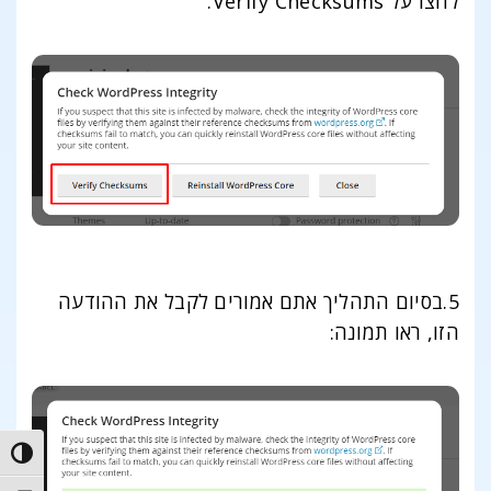
לחצו על Verify Checksums.
5.בסיום התהליך אתם אמורים לקבל את ההודעה
הזו, ראו תמונה:
trast