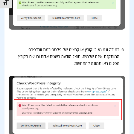
t size
במידה ונמצא כי קובץ או קבצים של פלטפורמת וורדפרס
המותקנת אינם שלמים, תוצג הודעה בשטח אדום ובו שם הקובץ
הפגום ראו תמונה להמחשה: